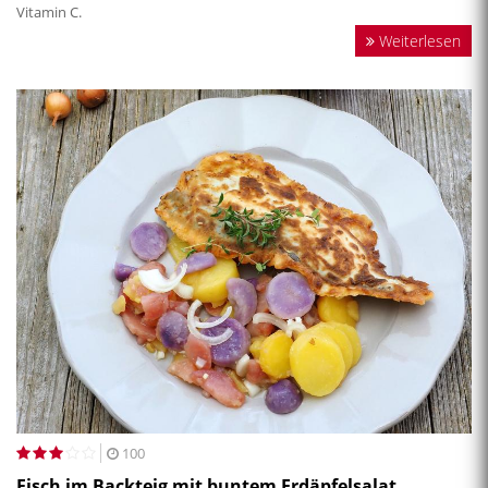
Vitamin C.
Weiterlesen
100
Fisch im Backteig mit buntem Erdäpfelsalat