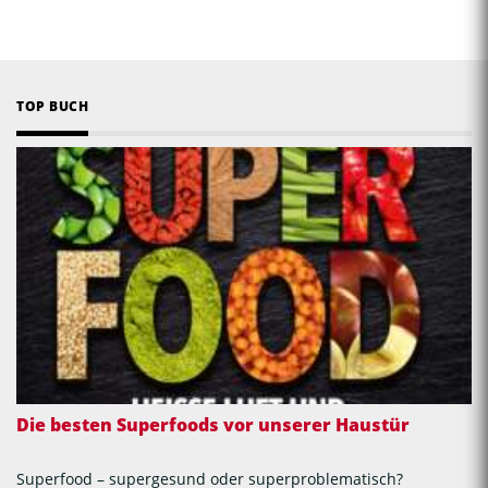
TOP BUCH
Die besten Superfoods vor unserer Haustür
Superfood – supergesund oder superproblematisch?