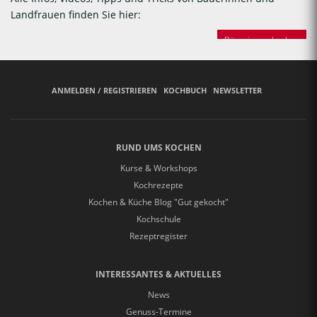
Landfrauen finden Sie hier:
Bäuerinnen backen
ANMELDEN / REGISTRIEREN
KOCHBUCH
NEWSLETTER
RUND UMS KOCHEN
Kurse & Workshops
Kochrezepte
Kochen & Küche Blog "Gut gekocht"
Kochschule
Rezeptregister
INTERESSANTES & AKTUELLES
News
Genuss-Termine