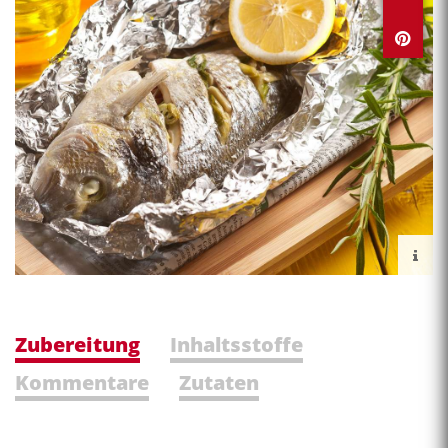
Zubereitung
Inhaltsstoffe
Kommentare
Zutaten