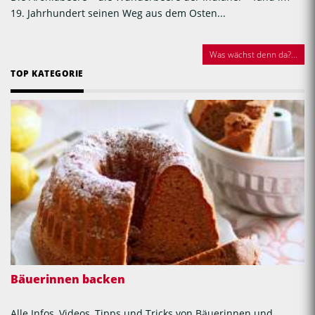
19. Jahrhundert seinen Weg aus dem Osten...
Was wächst denn da?...
TOP KATEGORIE
Bäuerinnen backen
Alle Infos, Videos, Tipps und Tricks von Bäuerinnen und