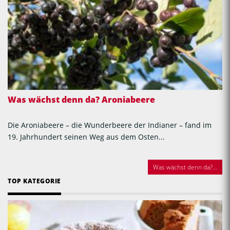
Was wächst denn da? Aroniabeere
Die Aroniabeere – die Wunderbeere der Indianer – fand im
19. Jahrhundert seinen Weg aus dem Osten...
Was wächst denn da?...
TOP KATEGORIE