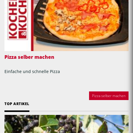
Pizza selber machen
Einfache und schnelle Pizza
Pizza selber machen
TOP ARTIKEL