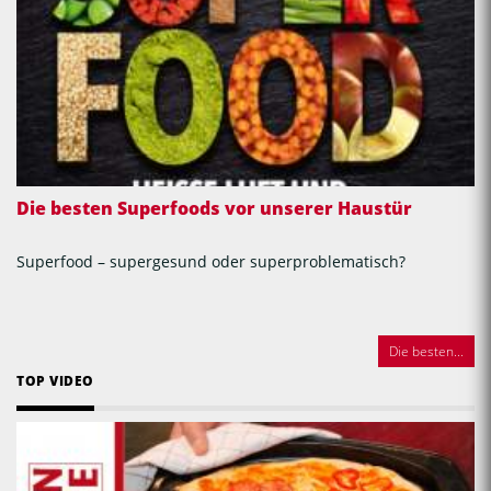
Die besten Superfoods vor unserer Haustür
Superfood – supergesund oder superproblematisch?
Die besten...
TOP VIDEO