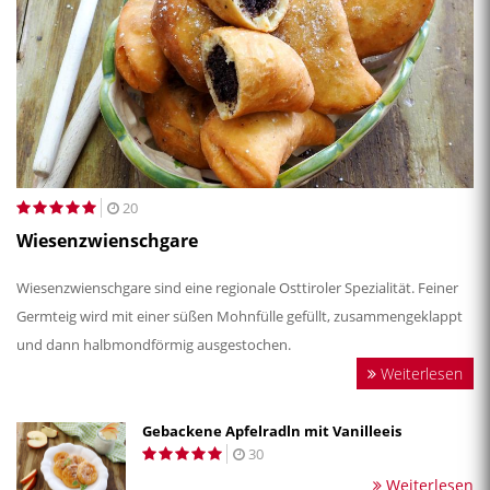
20
Wiesenzwienschgare
Wiesenzwienschgare sind eine regionale Osttiroler Spezialität. Feiner
Germteig wird mit einer süßen Mohnfülle gefüllt, zusammengeklappt
und dann halbmondförmig ausgestochen.
Weiterlesen
Gebackene Apfelradln mit Vanilleeis
30
Weiterlesen