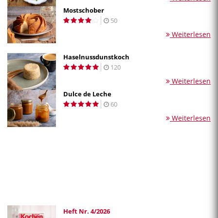
Mostschober
50
Weiterlesen
Haselnussdunstkoch
120
Weiterlesen
Dulce de Leche
60
Weiterlesen
Heft Nr. 4/2026