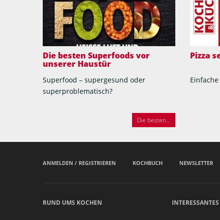
Die besten Superfoods vor
Pizza 
unserer Haustür
Superfood – supergesund oder
Einfache
superproblematisch?
Die besten...
ANMELDEN / REGISTRIEREN
KOCHBUCH
NEWSLETTER
RUND UMS KOCHEN
INTERESSANTES