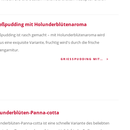
eßpudding mit Holunderblütenaroma
ßpudding ist rasch gemacht – mit Holunderblütenaroma wird
us eine exquisite Variante, fruchtig wird's durch die frische
engarnitur.
GRIESSPUDDING MIT…
underblüten-Panna-cotta
nderblüten-Panna-cotta ist eine schnelle Variante des beliebten