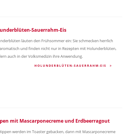
underblüten-Sauerrahm-Eis
nderblüten läuten den Frühsommer ein: Sie schmecken herrlich
aromatisch und finden nicht nur in Rezepten mit Holunderblüten,
ern auch in der Volksmedizin ihre Anwendung.
HOLUNDERBLÜTEN-SAUERRAHM-EIS
pen mit Mascarponecreme und Erdbeerragout
Hippen werden im Toaster gebacken, dann mit Mascarponecreme