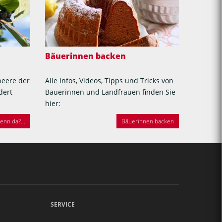
Bäuerinnen backen
beere der
Alle Infos, Videos, Tipps und Tricks von
dert
Bäuerinnen und Landfrauen finden Sie
hier:
nn da?...
Bäuerinnen backen
SERVICE