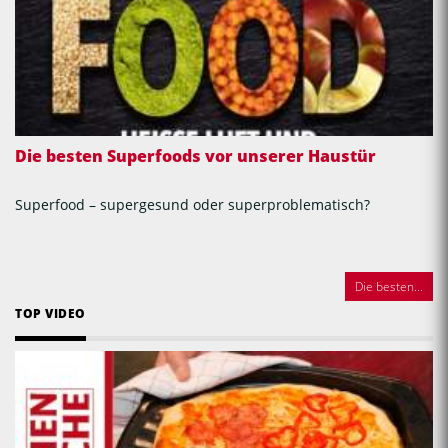
Die besten Superfoods vor unserer Haustür
Superfood – supergesund oder superproblematisch?
Die besten...
TOP VIDEO