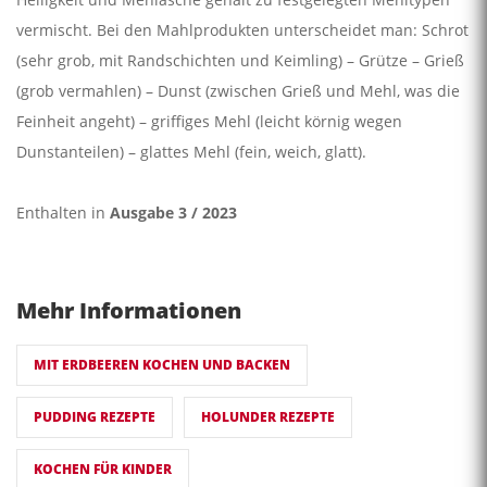
vermischt. Bei den Mahlprodukten unterscheidet man: Schrot
(sehr grob, mit Randschichten und Keimling) – Grütze – Grieß
(grob ver­mahlen) – Dunst (zwischen Grieß und Mehl, was die
Feinheit angeht) – griffiges Mehl (leicht körnig wegen
Dunstanteilen) – glattes Mehl (fein, weich, glatt).
Enthalten in
Ausgabe 3 / 2023
Mehr Informationen
MIT ERDBEEREN KOCHEN UND BACKEN
PUDDING REZEPTE
HOLUNDER REZEPTE
KOCHEN FÜR KINDER