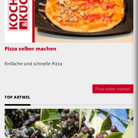
Pizza selber machen
Einfache und schnelle Pizza
Pizza selber machen
TOP ARTIKEL