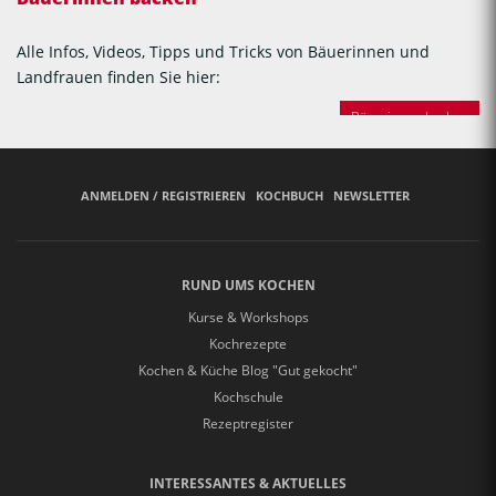
Alle Infos, Videos, Tipps und Tricks von Bäuerinnen und
Landfrauen finden Sie hier:
Bäuerinnen backen
ANMELDEN / REGISTRIEREN
KOCHBUCH
NEWSLETTER
RUND UMS KOCHEN
Kurse & Workshops
Kochrezepte
Kochen & Küche Blog "Gut gekocht"
Kochschule
Rezeptregister
INTERESSANTES & AKTUELLES