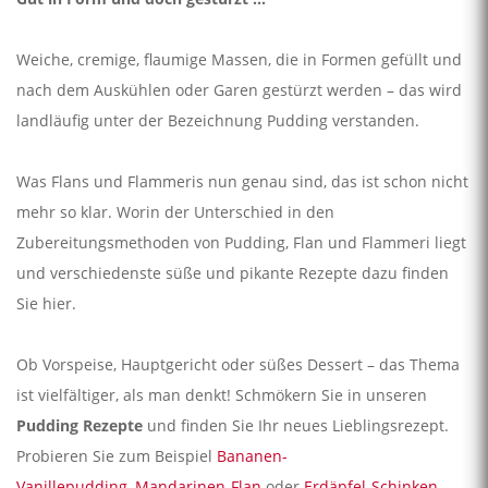
Weiche, cremige, flaumige Massen, die in Formen gefüllt und
nach dem Auskühlen oder Garen gestürzt werden – das wird
landläufig unter der Bezeichnung Pudding verstanden.
Was Flans und Flammeris nun genau sind, das ist schon nicht
mehr so klar. Worin der Unterschied in den
Zubereitungsmethoden von Pudding, Flan und Flammeri liegt
und verschiedenste süße und pikante Rezepte dazu finden
Sie hier.
Ob Vorspeise, Hauptgericht oder süßes Dessert – das Thema
ist vielfältiger, als man denkt! Schmökern Sie in unseren
Pudding Rezepte
und finden Sie Ihr neues Lieblingsrezept.
Probieren Sie zum Beispiel
Bananen-
Vanillepudding
,
Mandarinen-Flan
oder
Erdäpfel-Schinken-