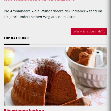
Die Aroniabeere – die Wunderbeere der Indianer – fand im
19. Jahrhundert seinen Weg aus dem Osten...
Was wächst denn da?...
TOP KATEGORIE
Bäuerinnen backen