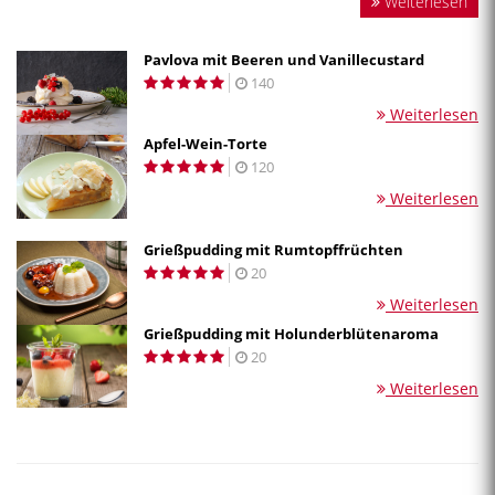
Weiterlesen
Pavlova mit Beeren und Vanillecustard
140
Weiterlesen
Apfel-Wein-Torte
120
Weiterlesen
Grießpudding mit Rumtopffrüchten
20
Weiterlesen
Grießpudding mit Holunderblütenaroma
20
Weiterlesen