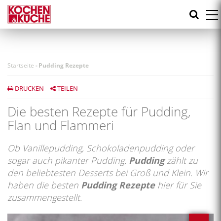
Direkt
zum
Inhalt
Startseite
-
Pudding Rezepte
DRUCKEN
TEILEN
Die besten Rezepte für Pudding,
Flan und Flammeri
Ob Vanillepudding, Schokoladenpudding oder
sogar auch pikanter Pudding.
Pudding
zählt zu
den beliebtesten Desserts bei Groß und Klein. Wir
haben die besten
Pudding Rezepte
hier für Sie
zusammengestellt.