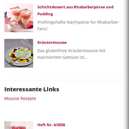
Schichtdessert aus Rhabarberpüree und
Pudding
Frühlingshafte Nachspeise für Rhabarber-
Fans!
Kräutermousse
Das glutenfreie Kräutermousse mit
mariniertem Gemüse ist…
Interessante Links
Mousse Rezepte
Heft Nr. 4/2026