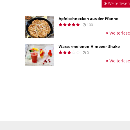
Weiterlesen
Apfelschnecken aus der Pfanne
100
Weiterles
Wassermelonen-Himbeer-Shake
0
Weiterles