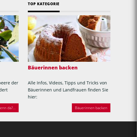
TOP KATEGORIE
Bäuerinnen backen
beere der
Alle Infos, Videos, Tipps und Tricks von
dert
Bäuerinnen und Landfrauen finden Sie
hier:
nn da?...
Bäuerinnen backen