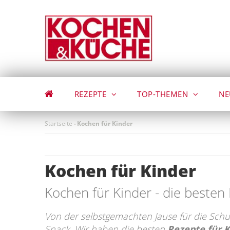
Direkt
zum
Inhalt
REZEPTE
TOP-THEMEN
NE
Startseite
-
Kochen für Kinder
Kochen für Kinder
Kochen für Kinder - die besten
Von der selbstgemachten Jause für die Sch
Snack. Wir haben die besten
Rezepte für 