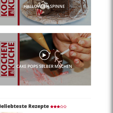
HALLOWEEN SPINNE
CAKE POPS SELBER MACHEN
Beliebteste Rezepte