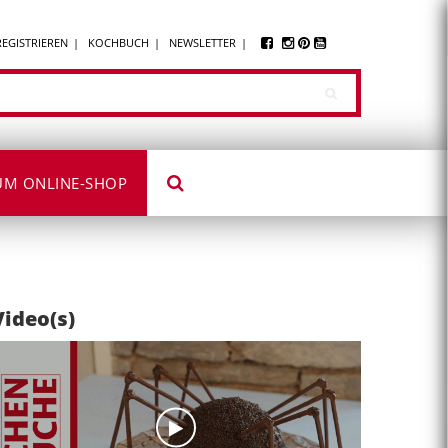
REGISTRIEREN
KOCHBUCH
NEWSLETTER
UM ONLINE-SHOP
Video(s)