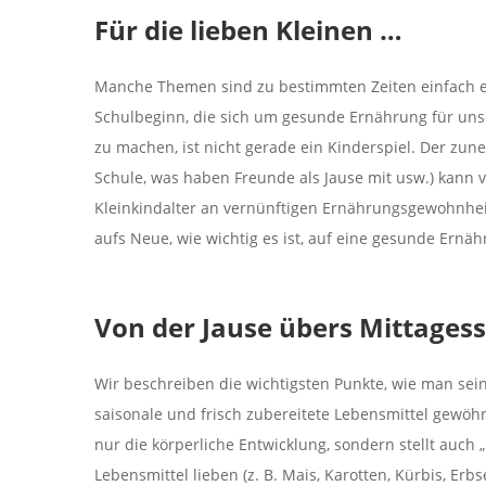
Für die lieben Kleinen …
Manche Themen sind zu bestimmten Zeiten einfach e
Schulbeginn, die sich um gesunde Ernährung für un
zu machen, ist nicht gerade ein Kinderspiel. Der zun
Schule, was haben Freunde als Jause mit usw.) kann
Kleinkindalter an vernünftigen Ernährungsgewohnhei
aufs Neue, wie wichtig es ist, auf eine gesunde Ernä
Von der Jause übers Mittages
Wir beschreiben die wichtigsten Punkte, wie man sei
saisonale und frisch zubereitete Lebensmittel gewöh
nur die körperliche Entwicklung, sondern stellt auch
Lebensmittel lieben (z. B. Mais, Karotten, Kürbis, Er