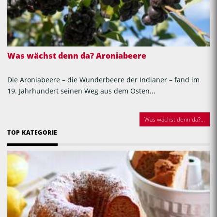
Was wächst denn da? Aroniabeere
Die Aroniabeere – die Wunderbeere der Indianer – fand im
19. Jahrhundert seinen Weg aus dem Osten...
Was wächst denn da?...
TOP KATEGORIE