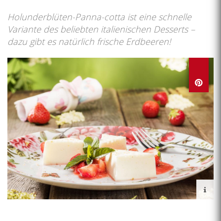
Holunderblüten-Panna-cotta ist eine schnelle
Variante des beliebten italienischen Desserts –
dazu gibt es natürlich frische Erdbeeren!