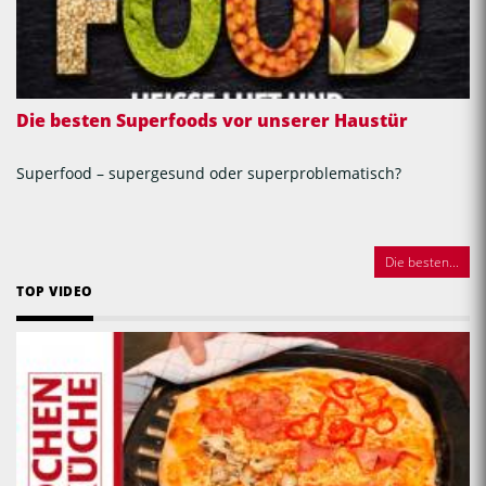
Die besten Superfoods vor unserer Haustür
Superfood – supergesund oder superproblematisch?
Die besten...
TOP VIDEO