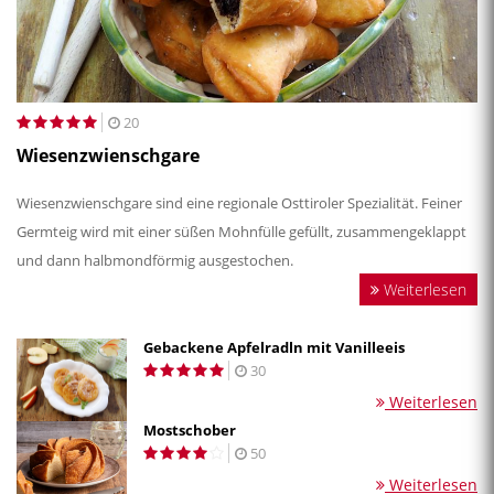
20
Wiesenzwienschgare
Wiesenzwienschgare sind eine regionale Osttiroler Spezialität. Feiner
Germteig wird mit einer süßen Mohnfülle gefüllt, zusammengeklappt
und dann halbmondförmig ausgestochen.
Weiterlesen
Gebackene Apfelradln mit Vanilleeis
30
Weiterlesen
Mostschober
50
Weiterlesen