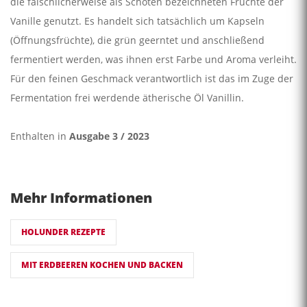
die fälschlicherweise als Schoten bezeichneten Früchte der
Vanille genutzt. Es handelt sich tatsächlich um Kapseln
(Öffnungsfrüchte), die grün geerntet und anschließend
fermentiert werden, was ihnen erst Farbe und Aroma verleiht.
Für den feinen Geschmack verantwortlich ist das im Zuge der
Fermentation frei werdende ätheri­sche Öl Vanillin.
Enthalten in
Ausgabe 3 / 2023
Mehr Informationen
HOLUNDER REZEPTE
MIT ERDBEEREN KOCHEN UND BACKEN