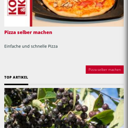
Pizza selber machen
Einfache und schnelle Pizza
Pizza selber machen
TOP ARTIKEL