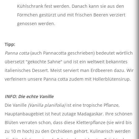
Kühlschrank fest werden. Danach kann sie aus den
Förmchen gestürzt und mit frischen Beeren verziert
genossen werden.
Tipp:
Panna cotta
(auch Pannacotta geschrieben) bedeutet wörtlich
übersetzt "gekochte Sahne" und ist ein weltweit bekanntes
italienisches Dessert. Meist serviert man Erdbeeren dazu. Wir
verfeinern unsere Panna cotta zudem mit Hollerblütensirup.
INFO: Die echte Vanille
Die Vanille
(Vanilla planifolia)
ist eine tropische Pflanze,
Hauptanbaugebiet ist heut­ zutage Madagaskar. Ihre schönen
Blüten verraten schon, dass diese Kletterpflanze (sie wird bis
zu 10 m hoch) zu den Orchideen gehört. Kulinarisch werden