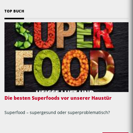
TOP BUCH
Die besten Superfoods vor unserer Haustür
Superfood – supergesund oder superproblematisch?