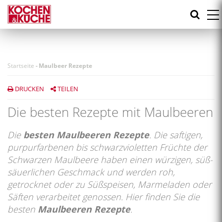
Direkt
zum
Inhalt
Startseite
-
Maulbeer Rezepte
DRUCKEN
TEILEN
Die besten Rezepte mit Maulbeeren
Die
besten Maulbeeren Rezepte
. Die saftigen,
purpurfarbenen bis schwarzvioletten Früchte der
Schwarzen Maulbeere haben einen würzigen, süß-
säuerlichen Geschmack und werden roh,
getrocknet oder zu Süßspeisen, Marmeladen oder
Säften verarbeitet genossen. Hier finden Sie die
besten
Maulbeeren Rezepte
.