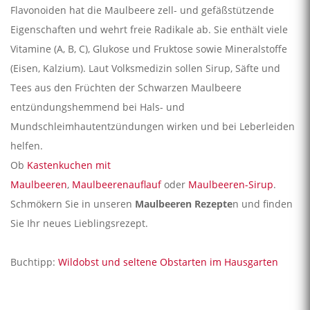
Flavonoiden hat die Maulbeere zell- und gefäßstützende
Eigenschaften und wehrt freie Radikale ab. Sie enthält viele
Vitamine (A, B, C), Glukose und Fruktose sowie Mineralstoffe
(Eisen, Kalzium). Laut Volksmedizin sollen Sirup, Säfte und
Tees aus den Früchten der Schwarzen Maulbeere
entzündungshemmend bei Hals- und
Mundschleimhautentzündungen wirken und bei Leberleiden
helfen.
Ob
Kastenkuchen mit
Maulbeeren
,
Maulbeerenauflauf
oder
Maulbeeren-Sirup
.
Schmökern Sie in unseren
Maulbeeren Rezepte
n und finden
Sie Ihr neues Lieblingsrezept.
Buchtipp:
Wildobst und seltene Obstarten im Hausgarten