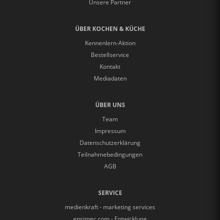
Unsere Partner
ÜBER KOCHEN & KÜCHE
Kennenlern-Aktion
Bestellservice
Kontakt
Mediadaten
ÜBER UNS
Team
Impressum
Datenschutzerklärung
Teilnahmebedingungen
AGB
SERVICE
medienkraft - marketing services
epsimec.com - Entwicklung