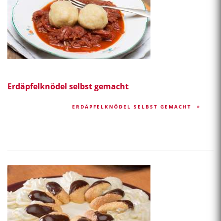
Erdäpfelknödel selbst gemacht
ERDÄPFELKNÖDEL SELBST GEMACHT