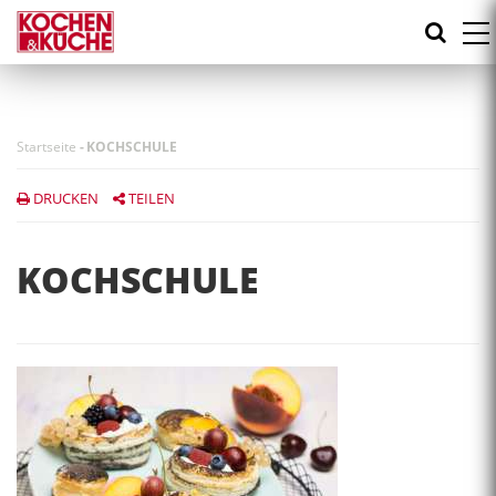
Direkt
zum
Inhalt
Startseite
-
KOCHSCHULE
DRUCKEN
TEILEN
KOCHSCHULE