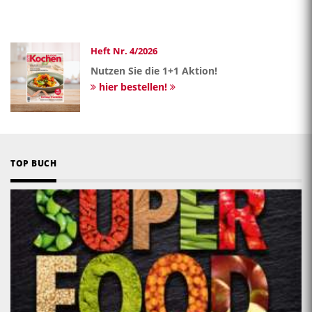
Seite
Seite
Seite
Heft Nr. 4/2026
Nutzen Sie die 1+1 Aktion!
hier bestellen!
TOP BUCH