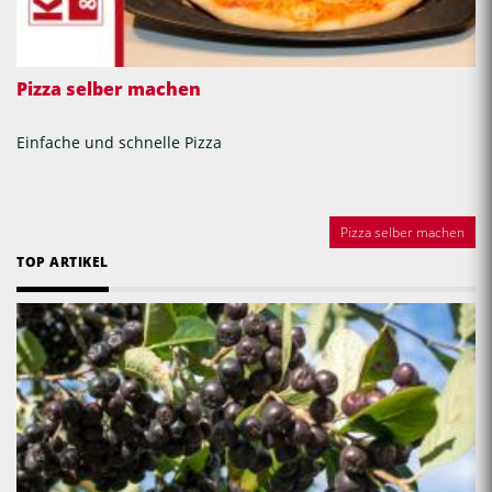
Pizza selber machen
Einfache und schnelle Pizza
Pizza selber machen
TOP ARTIKEL