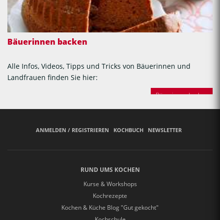
Bäuerinnen backen
Alle Infos, Videos, Tipps und Tricks von Bäuerinnen und
Landfrauen finden Sie hier:
Bäuerinnen backen
ANMELDEN / REGISTRIEREN
KOCHBUCH
NEWSLETTER
RUND UMS KOCHEN
Kurse & Workshops
Kochrezepte
Kochen & Küche Blog "Gut gekocht"
Kochschule