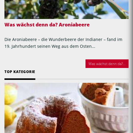
Was wächst denn da? Aroniabeere
Die Aroniabeere – die Wunderbeere der Indianer – fand im
19. Jahrhundert seinen Weg aus dem Osten...
Was wächst denn da?...
TOP KATEGORIE