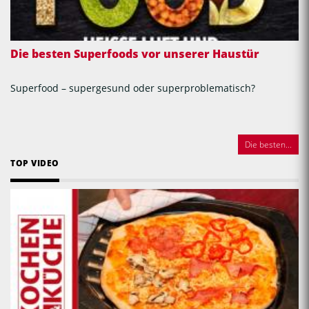
Die besten Superfoods vor unserer Haustür
Superfood – supergesund oder superproblematisch?
Die besten...
TOP VIDEO