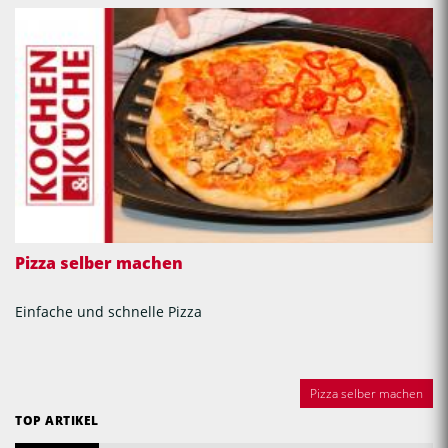
Pizza selber machen
Einfache und schnelle Pizza
Pizza selber machen
TOP ARTIKEL