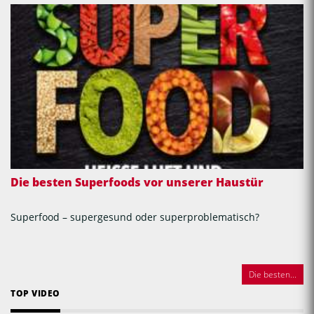
Die besten Superfoods vor unserer Haustür
Superfood – supergesund oder superproblematisch?
Die besten...
TOP VIDEO