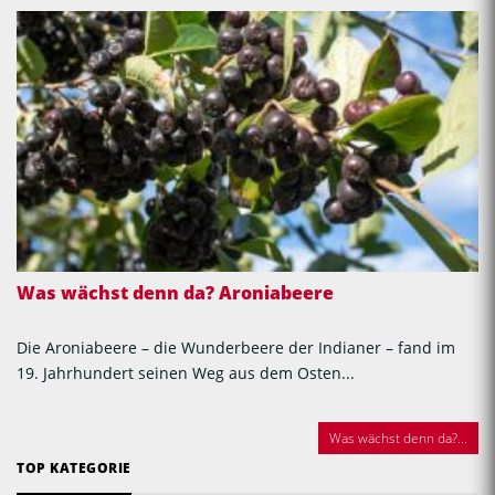
Was wächst denn da? Aroniabeere
Die Aroniabeere – die Wunderbeere der Indianer – fand im
19. Jahrhundert seinen Weg aus dem Osten...
Was wächst denn da?...
TOP KATEGORIE