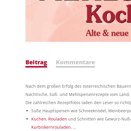
Beitrag
Kommentare
Nach dem großen Erfolg des österreichischen Bäueri
Nachtische, Süß- und Mehlspeisenrezepte vom Land, 
Die zahlreichen Rezeptfotos laden den Leser so rich
Süße Hauptspeisen wie Schneeknödel, Weinbeerp
Kuchen
,
Rouladen
und Schnitten wie Gewürz-Nuß-
Kürbiskernrouladen
, …