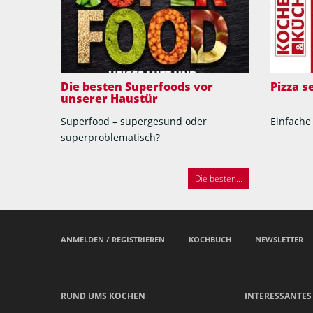
Die besten Superfoods vor
Pizza 
unserer Haustür
Superfood – supergesund oder
Einfache
superproblematisch?
Die besten...
ANMELDEN / REGISTRIEREN
KOCHBUCH
NEWSLETTER
RUND UMS KOCHEN
INTERESSANTES