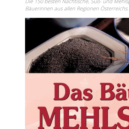
Die 150 besten Nachtische, Süß- und Mehls
Bäuerinnen aus allen Regionen Österreichs.