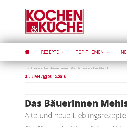
Direkt
zum
Inhalt
REZEPTE
TOP-THEMEN
NE
Startseite
-
Das Bäuerinnen Mehlspeisen Kochbuch
LILIAN
/
05.12.2018
Das Bäuerinnen Mehl
Alte und neue Lieblingsrezept