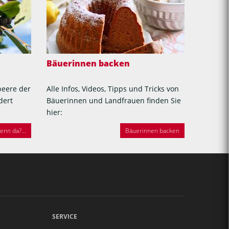
Bäuerinnen backen
beere der
Alle Infos, Videos, Tipps und Tricks von
dert
Bäuerinnen und Landfrauen finden Sie
hier:
nn da?...
Bäuerinnen backen
SERVICE