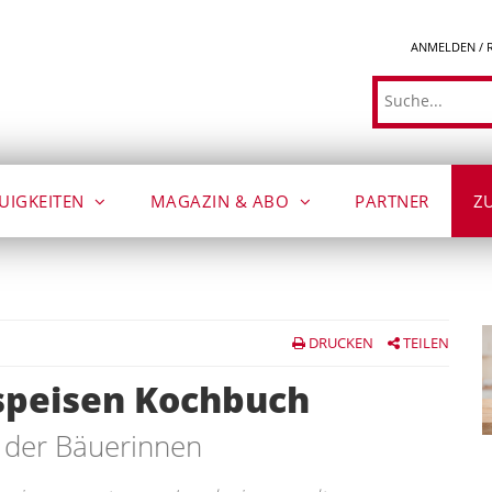
ANMELDEN / 
Suche
UIGKEITEN
MAGAZIN & ABO
PARTNER
Z
DRUCKEN
TEILEN
speisen Kochbuch
e der Bäuerinnen