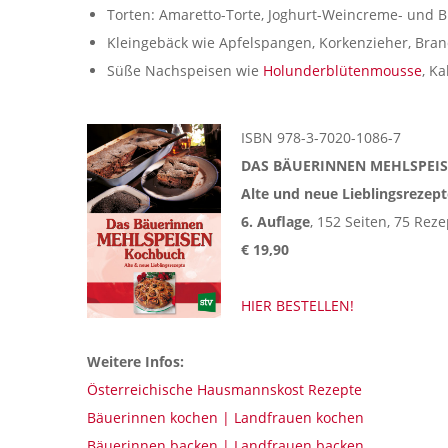
Torten: Amaretto-Torte, Joghurt-Weincreme- und 
Kleingebäck wie Apfelspangen, Korkenzieher, Br
Süße Nachspeisen wie
Holunderblütenmousse
, K
ISBN 978-3-7020-1086-7
DAS BÄUERINNEN MEHLSPEI
Alte und neue Lieblingsrezept
6. Auflage
, 152 Seiten, 75 Reze
€ 19,90
HIER BESTELLEN!
Weitere Infos:
Österreichische Hausmannskost Rezepte
Bäuerinnen kochen | Landfrauen kochen
Bäuerinnen backen | Landfrauen backen