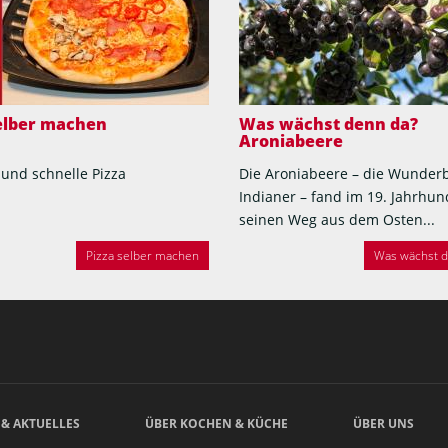
selber machen
Was wächst denn da?
Aroniabeere
 und schnelle Pizza
Die Aroniabeere – die Wunder
Indianer – fand im 19. Jahrhun
seinen Weg aus dem Osten...
Pizza selber machen
Was wächst de
 & AKTUELLES
ÜBER KOCHEN & KÜCHE
ÜBER UNS