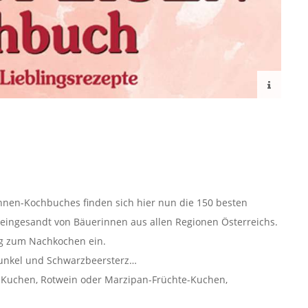
nnen-Kochbuches finden sich hier nun die 150 besten
eingesandt von Bäuerinnen aus allen Regionen Österreichs.
tig zum Nachkochen ein.
unkel und Schwarzbeersterz…
Kuchen, Rotwein oder Marzipan-Früchte-Kuchen,