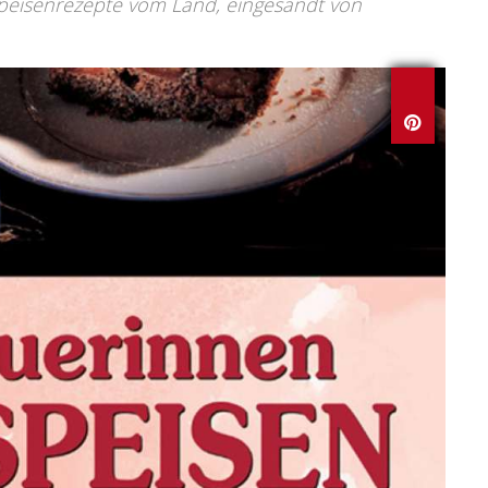
peisenrezepte vom Land, eingesandt von