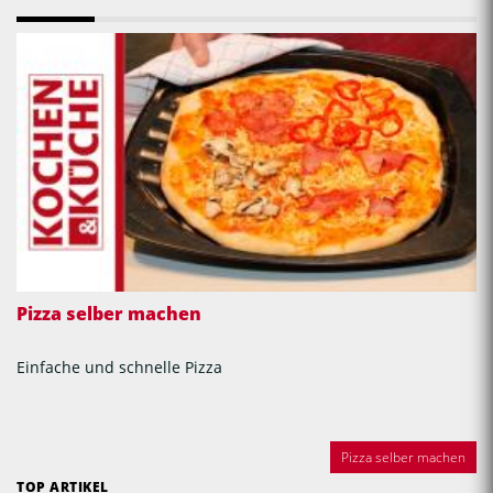
Pizza selber machen
Einfache und schnelle Pizza
Pizza selber machen
TOP ARTIKEL