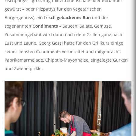
Fischpattys – großartig mit Zitronenschale oder Koriander
gewürzt – oder Pilzpattys für den vegetarischen
Burgergenuss), ein
frisch gebackenes Bun
und die
sogenannten
Condiments
– Saucen, Salate, Gemüse.
Zusammengebaut wird dann nach dem Grillen ganz nach
Lust und Laune. Georg Gossi hatte für den Grillkurs einige
seiner liebsten Condiments vorbereitet und mitgebracht:
Paprikamarmelade, Chipotle-Mayonnaise, eingelegte Gurken
und Zwiebelpickle.