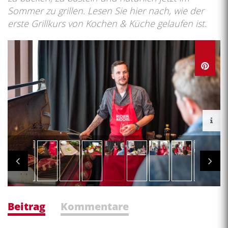
Sommer zu grillen. Lesen Sie hier nach, wie der
erste Grillkurs von Kochen & Küche gelaufen ist.
Beitrag
Kommentare