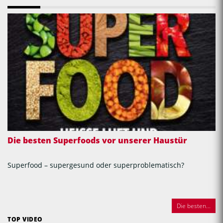
Die besten Superfoods vor unserer Haustür
Superfood – supergesund oder superproblematisch?
Die besten...
TOP VIDEO