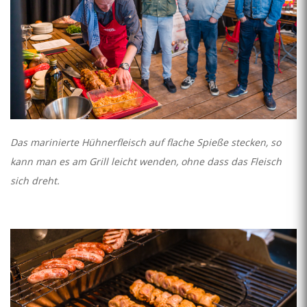
Das marinierte Hühnerfleisch auf flache Spieße stecken, so
kann man es am Grill leicht wenden, ohne dass das Fleisch
sich dreht.