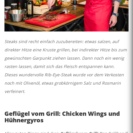
Steaks sind recht einfach zuzubereiten: etwas salzen, auf
direkter Hitze eine Kruste grillen, bei indirekter Hitze bis zum
gewünschten Garpunkt ziehen lassen. Dann noch ein wenig
rasten lassen, damit sich das Fleisch entspannen kann.
Dieses wundervolle Rib-Eye-Steak wurde vor dem Verkosten
noch mit Olivenöl, etwas grobkörnigem Salz und Rosmarin
verfeinert.
Geflügel vom Grill: Chicken Wings und
Hühnergyros