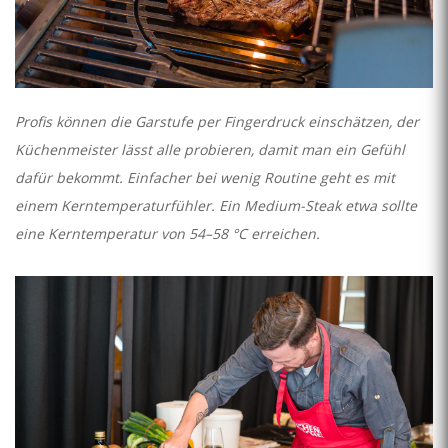
Profis können die Garstufe per Fingerdruck einschätzen, der
Küchenmeister lässt alle probieren, damit man ein Gefühl
dafür bekommt. Einfacher bei wenig Routine geht es mit
einem Kerntemperaturfühler. Ein Medium-Steak etwa sollte
eine Kerntemperatur von 54–58 °C erreichen.