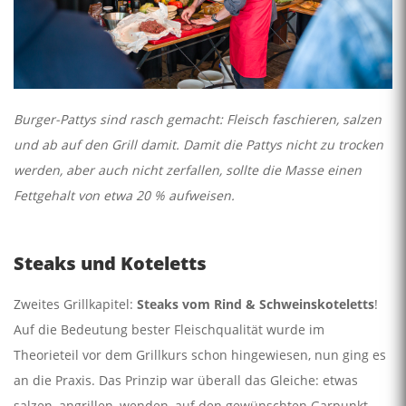
Burger-Pattys sind rasch gemacht: Fleisch faschieren, salzen
und ab auf den Grill damit. Damit die Pattys nicht zu trocken
werden, aber auch nicht zerfallen, sollte die Masse einen
Fettgehalt von etwa 20 % aufweisen.
Steaks und Koteletts
Zweites Grillkapitel:
Steaks vom Rind & Schweinskoteletts
!
Auf die Bedeutung bester Fleischqualität wurde im
Theorieteil vor dem Grillkurs schon hingewiesen, nun ging es
an die Praxis. Das Prinzip war überall das Gleiche: etwas
salzen, angrillen, wenden, auf den gewünschten Garpunkt