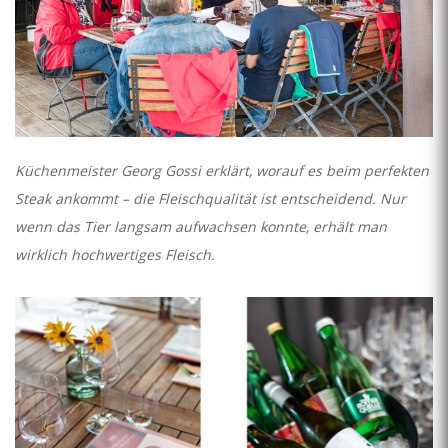
Küchenmeister Georg Gossi erklärt, worauf es beim perfekten
Steak ankommt – die Fleischqualität ist entscheidend. Nur
wenn das Tier langsam aufwachsen konnte, erhält man
wirklich hochwertiges Fleisch.