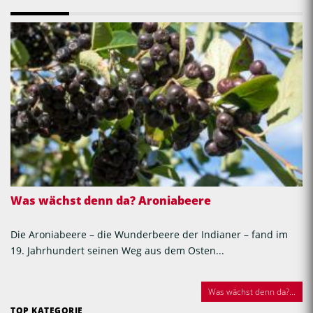
Was wächst denn da? Aroniabeere
Die Aroniabeere – die Wunderbeere der Indianer – fand im
19. Jahrhundert seinen Weg aus dem Osten...
Was wächst denn da?...
TOP KATEGORIE