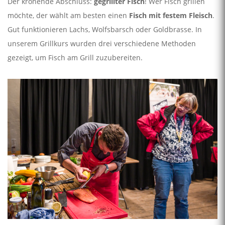
Der krönende Abschluss:
gegrillter Fisch
! Wer Fisch grillen
möchte, der wählt am besten einen
Fisch mit festem Fleisch
.
Gut funktionieren Lachs, Wolfsbarsch oder Goldbrasse. In
unserem Grillkurs wurden drei verschiedene Methoden
gezeigt, um Fisch am Grill zuzubereiten.