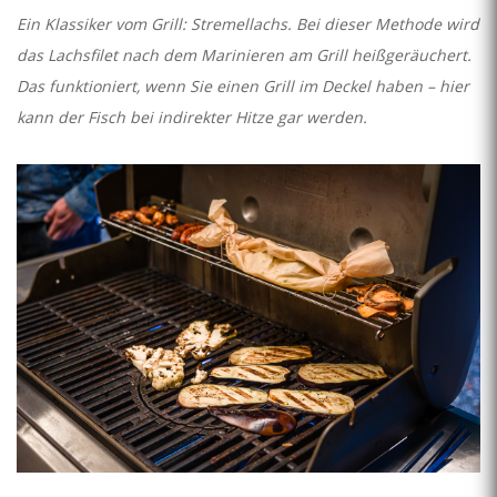
Ein Klassiker vom Grill: Stremellachs. Bei dieser Methode wird
das Lachsfilet nach dem Marinieren am Grill heißgeräuchert.
Das funktioniert, wenn Sie einen Grill im Deckel haben – hier
kann der Fisch bei indirekter Hitze gar werden.