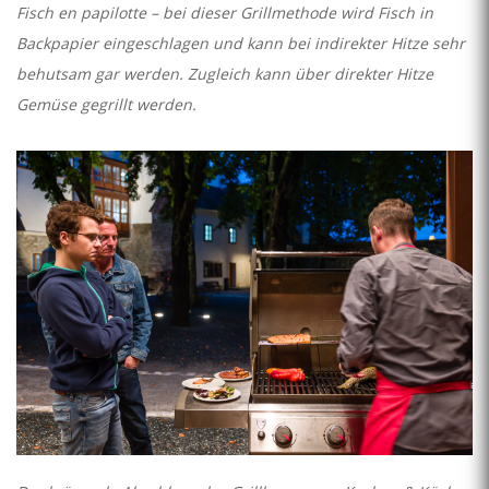
Fisch en papilotte – bei dieser Grillmethode wird Fisch in
Backpapier eingeschlagen und kann bei indirekter Hitze sehr
behutsam gar werden. Zugleich kann über direkter Hitze
Gemüse gegrillt werden.