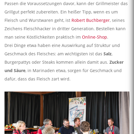
Passen die Voraussetzungen davor, kann der Grillmeister das
Grillgut perfekt zubereiten. Ein heißer Tipp, wenn es um
Fleisch und Wurstwaren geht, ist
Robert Buchberger
, seines
Zeichens Fleischhacker in dritter Generation. Bestellen kann
man seine Köstlichkeiten praktisch im
Online-Shop
.
Drei Dinge etwa haben eine Auswirkung auf Struktur und
Geschmack des Fleisches: am wichtigsten ist das
Salz
,
Burgerpattys oder Steaks kommen allein damit aus.
Zucker
und Säure
, in Marinaden etwa, sorgen für Geschmack und
dafür, dass das Fleisch zart wird.