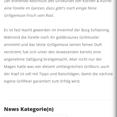
Der krönende Abschluss des Grillkurses von Kochen & Küche:
eine Forelle im Ganzen, dazu gibt's noch einige feine
Grillgemüse frisch vom Rost.
Es ist fast Nacht geworden im Innenhof der Burg Schlaining.
Während die Forelle noch ihr goldbraunes Grillmuster
annimmt und das letzte Grillgemüse seinen feinen Duft
verströmt, hat sich unter den Anwesenden bereits eine
angenehme Sättigung breitgemacht. Aber nicht nur der
Magen hatte was von diesem umfangreichen Grillkurs, auch
der Kopf ist voll mit Tipps und Ratschlägen, damit die nächste
eigene Grillfeier garantiert zum Erfolg wird.
News Kategorie(n)