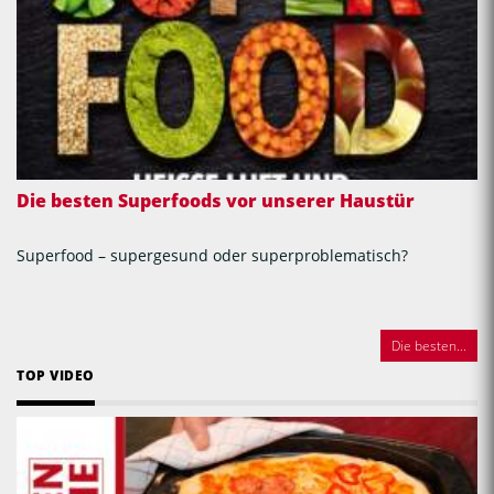
Die besten Superfoods vor unserer Haustür
Superfood – supergesund oder superproblematisch?
Die besten...
TOP VIDEO