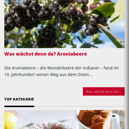
Was wächst denn da? Aroniabeere
Die Aroniabeere – die Wunderbeere der Indianer – fand im
19. Jahrhundert seinen Weg aus dem Osten...
Was wächst denn da?...
TOP KATEGORIE