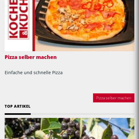
Pizza selber machen
Einfache und schnelle Pizza
Pizza selber machen
TOP ARTIKEL