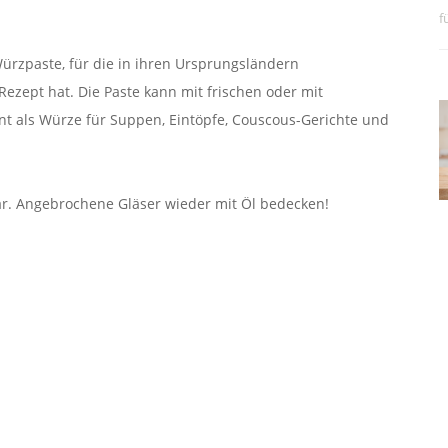
f
Würzpaste, für die in ihren Ursprungsländern
 Rezept hat. Die Paste kann mit frischen oder mit
nt als Würze für Suppen, Eintöpfe, Couscous-Gerichte und
ar. Angebrochene Gläser wieder mit Öl bedecken!