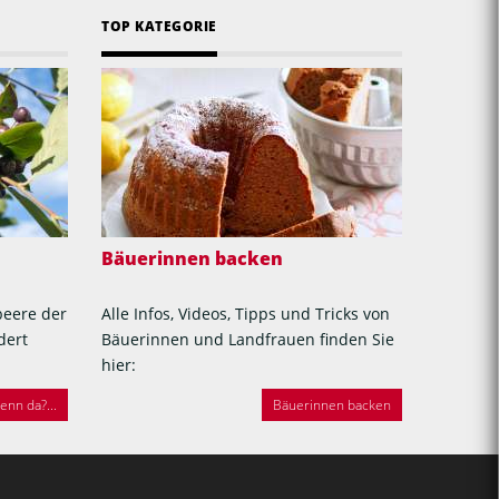
TOP KATEGORIE
Bäuerinnen backen
beere der
Alle Infos, Videos, Tipps und Tricks von
dert
Bäuerinnen und Landfrauen finden Sie
hier:
nn da?...
Bäuerinnen backen