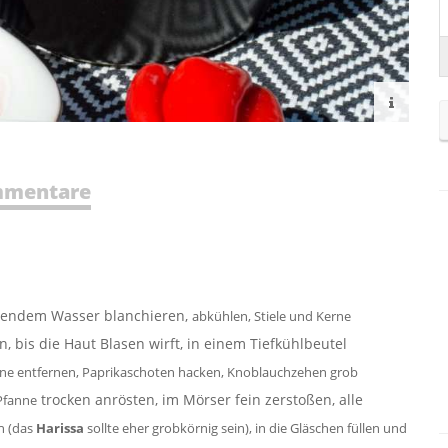
mentare
chendem Wasser blanchieren,
abkühlen, Stiele und Kerne
n, bis die Haut Blasen wirft, in einem Tiefkühlbeutel
rne entfernen, Paprikaschoten hacken, Knoblauchzehen
grob
trocken anrösten, im Mörser fein zerstoßen, alle
Pfanne
n (das
Harissa
sollte eher grobkörnig sein), in die Gläschen füllen und