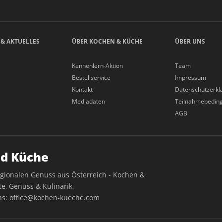
 & AKTUELLES
ÜBER KOCHEN & KÜCHE
ÜBER UNS
Kennenlern-Aktion
Team
Bestellservice
Impressum
Kontakt
Datenschutzerkl
Mediadaten
Teilnahmebedin
AGB
d Küche
egionalen Genuss aus Österreich - Kochen &
e, Genuss & Kulinarik
ns:
office@kochen-kueche.com