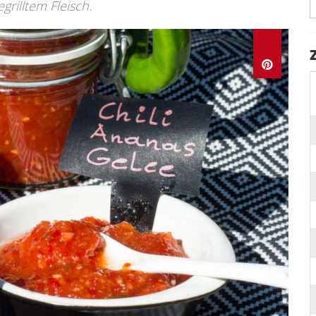
grilltem Fleisch.