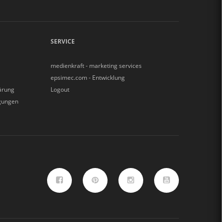
SERVICE
medienkraft - marketing services
epsimec.com - Entwicklung
ärung
Logout
gungen