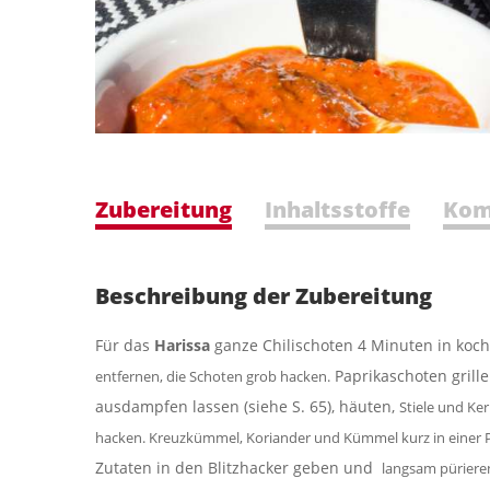
Zubereitung
Inhaltsstoffe
Kom
Beschreibung der Zubereitung
Für das
Harissa
ganze Chilischoten 4 Minuten in ko
Paprikaschoten grille
entfernen, die Schoten
grob hacken.
ausdampfen lassen (siehe S. 65), häuten,
Stiele und Ke
hacken. Kreuzkümmel, Koriander und Kümmel kurz in einer 
Zutaten in den Blitzhacker geben und
langsam püriere