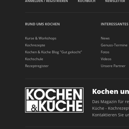
ANMELDEN / REGISTRIEREN
KOCHBUCH
NEWSLETTER
RUND UMS KOCHEN
INTERESSANTES
Kurse & Workshops
News
Kochrezepte
Genuss-Termine
Kochen & Küche Blog "Gut gekocht"
Fotos
Kochschule
Videos
Rezeptregister
Unsere Partner
Kochen un
Das Magazin für r
Küche - Kochrezept
Kontaktieren Sie u