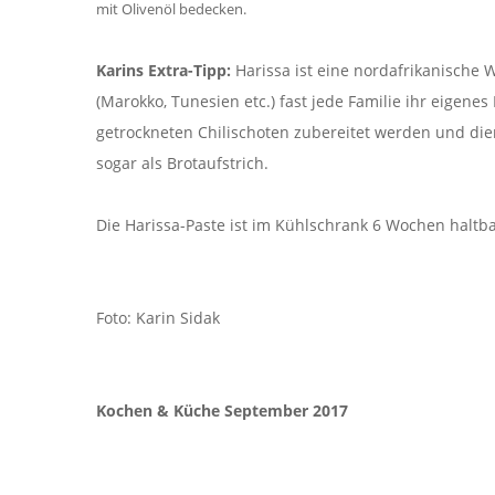
mit Olivenöl bedecken.
Karins Extra-Tipp:
Harissa ist eine nordafrikanische 
(Marokko, Tunesien etc.) fast jede Familie ihr eigenes
getrockneten Chilischoten zubereitet werden und die
sogar als Brotaufstrich.
Die Harissa-Paste ist im Kühlschrank 6 Wochen haltb
Foto: Karin Sidak
Kochen & Küche September 2017