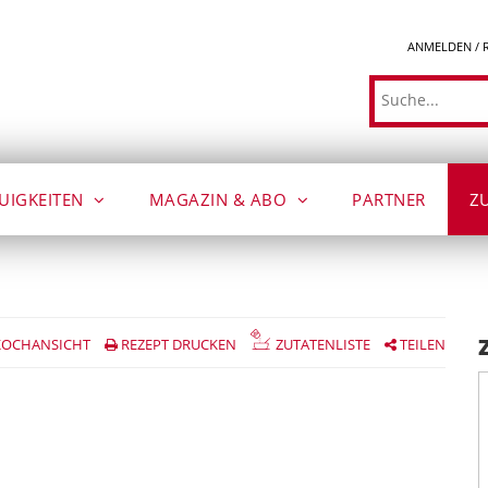
ANMELDEN / 
Suche
UIGKEITEN
MAGAZIN & ABO
PARTNER
Z
OCHANSICHT
REZEPT DRUCKEN
ZUTATENLISTE
TEILEN