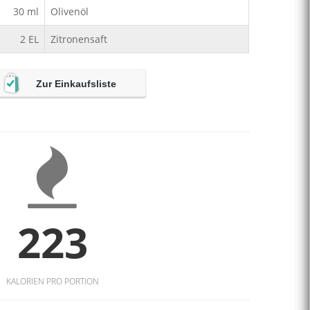
30
ml
Olivenöl
2
EL
Zitronensaft
Zur Einkaufsliste
223
KALORIEN PRO PORTION