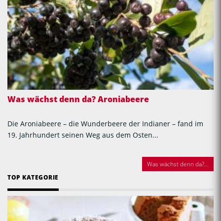
Was wächst denn da? Aroniabeere
Die Aroniabeere – die Wunderbeere der Indianer – fand im
19. Jahrhundert seinen Weg aus dem Osten...
Was wächst denn da?...
TOP KATEGORIE