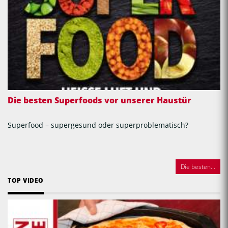
Die besten Superfoods vor unserer Haustür
Superfood – supergesund oder superproblematisch?
Die besten...
TOP VIDEO