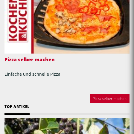
Pizza selber machen
Einfache und schnelle Pizza
Pizza selber machen
TOP ARTIKEL