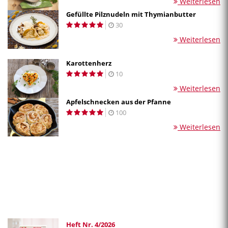
Weiterlesen
Gefüllte Pilznudeln mit Thymianbutter
30
Weiterlesen
Karottenherz
10
Weiterlesen
Apfelschnecken aus der Pfanne
100
Weiterlesen
Heft Nr. 4/2026