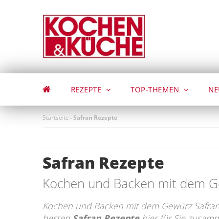
Direkt
zum
Inhalt
REZEPTE
TOP-THEMEN
NE
Startseite
-
Safran Rezepte
Safran Rezepte
Kochen und Backen mit dem G
Kochen und Backen mit dem Gewürz Safran. 
besten
Safran Rezepte
hier für Sie zusamm