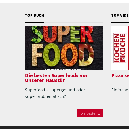
TOP BUCH
TOP VID
Die besten Superfoods vor
Pizza 
unserer Haustür
Superfood – supergesund oder
Einfache
superproblematisch?
Die besten...