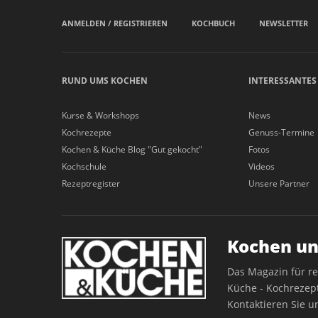
ANMELDEN / REGISTRIEREN
KOCHBUCH
NEWSLETTER
RUND UMS KOCHEN
INTERESSANTES
Kurse & Workshops
News
Kochrezepte
Genuss-Termine
Kochen & Küche Blog "Gut gekocht"
Fotos
Kochschule
Videos
Rezeptregister
Unsere Partner
Kochen un
Das Magazin für r
Küche - Kochrezept
Kontaktieren Sie u