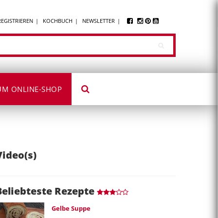
REGISTRIEREN
KOCHBUCH
NEWSLETTER
UM ONLINE-SHOP
Video(s)
Beliebteste Rezepte
Gelbe Suppe