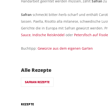
Handarbeit geerntet werden müssen, zählt
Safran
zu 
Safran
schmeckt bitter-herb-scharf und enthält Carot
lassen. Paella, Risotto alla milanese, schwedische Lu
Gerichte die in Europa mit Safran gewürzt werden. P
Sauce
,
Indische Reisknödel
oder
Petersfisch auf Fisol
Buchtipp:
Gewürze aus dem eigenen Garten
Alle Rezepte
SAFRAN REZEPTE
REZEPTE