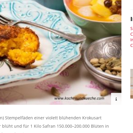
S
C
I
C
) Stempelfäden einer violett blühenden Krokusart
blüht und für 1 Kilo Safran 150.000–200.000 Blüten in