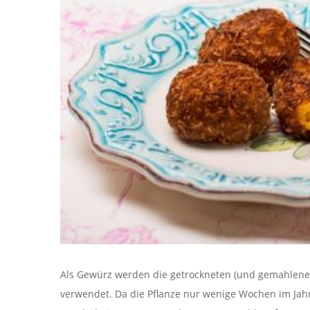
Als Gewürz werden die getrockneten (und gemahlenen
verwendet. Da die Pflanze nur wenige Wochen im Jahr 