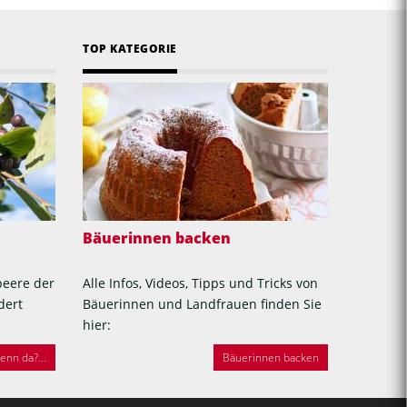
TOP KATEGORIE
Bäuerinnen backen
beere der
Alle Infos, Videos, Tipps und Tricks von
dert
Bäuerinnen und Landfrauen finden Sie
hier:
nn da?...
Bäuerinnen backen