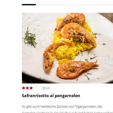
60
Safranrisotto al pengarnelen
Es gibt auch heimische Züchter von Tigergarnelen. Die