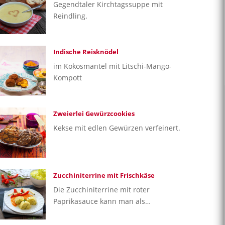
Gegendtaler Kirchtagssuppe mit
Reindling.
Indische Reisknödel
im Kokosmantel mit Litschi-Mango-
Kompott
Zweierlei Gewürzcookies
Kekse mit edlen Gewürzen verfeinert.
Zucchiniterrine mit Frischkäse
Die Zucchiniterrine mit roter
Paprikasauce kann man als…