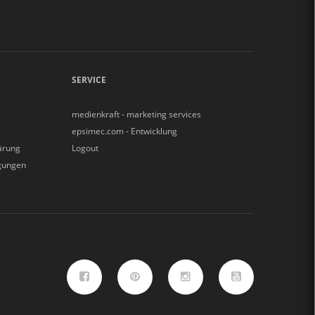
SERVICE
medienkraft - marketing services
epsimec.com - Entwicklung
ärung
Logout
gungen