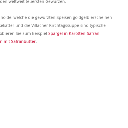
den weltweit teuersten Gewürzen.
inoide, welche die gewürzten Speisen goldgelb erscheinen
ssekatter und die Villacher Kirchtagssuppe sind typische
robieren Sie zum Beispiel
Spargel in Karotten-Safran-
en mit Safranbutter
.