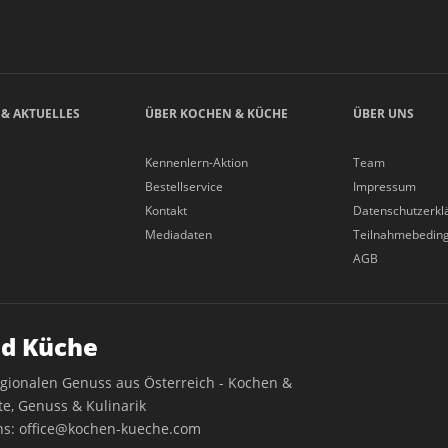
 & AKTUELLES
ÜBER KOCHEN & KÜCHE
ÜBER UNS
Kennenlern-Aktion
Team
Bestellservice
Impressum
Kontakt
Datenschutzerkl
Mediadaten
Teilnahmebedin
AGB
d Küche
egionalen Genuss aus Österreich - Kochen &
e, Genuss & Kulinarik
ns:
office@kochen-kueche.com