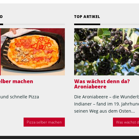
EO
TOP ARTIKEL
selber machen
Was wächst denn da?
Aroniabeere
 und schnelle Pizza
Die Aroniabeere – die Wunder
Indianer – fand im 19. Jahrhun
seinen Weg aus dem Osten...
Pizza selber machen
Was wächst de