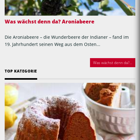
Was wächst denn da? Aroniabeere
Die Aroniabeere – die Wunderbeere der Indianer – fand im
19. Jahrhundert seinen Weg aus dem Osten...
Was wächst denn da?...
TOP KATEGORIE