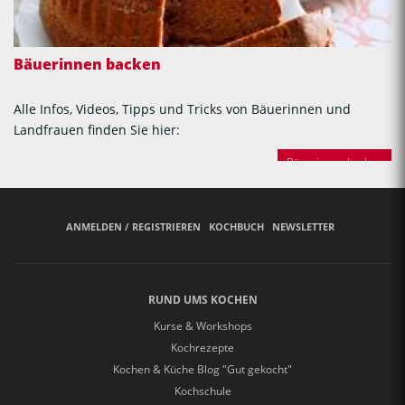
Bäuerinnen backen
Alle Infos, Videos, Tipps und Tricks von Bäuerinnen und
Landfrauen finden Sie hier:
Bäuerinnen backen
ANMELDEN / REGISTRIEREN
KOCHBUCH
NEWSLETTER
RUND UMS KOCHEN
Kurse & Workshops
Kochrezepte
Kochen & Küche Blog "Gut gekocht"
Kochschule