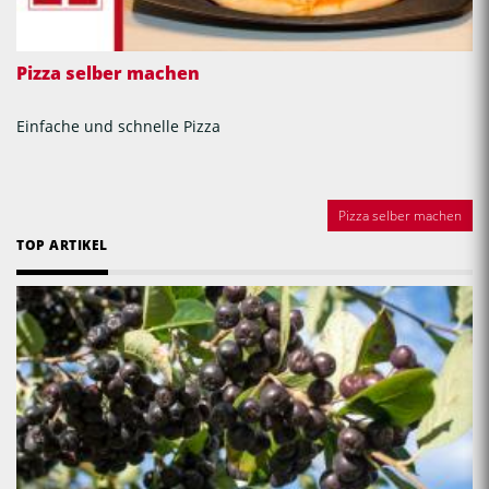
Pizza selber machen
Einfache und schnelle Pizza
Pizza selber machen
TOP ARTIKEL