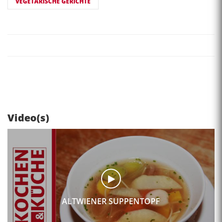
VEGETARISCHE GERICHTE
Video(s)
ALTWIENER SUPPENTOPF