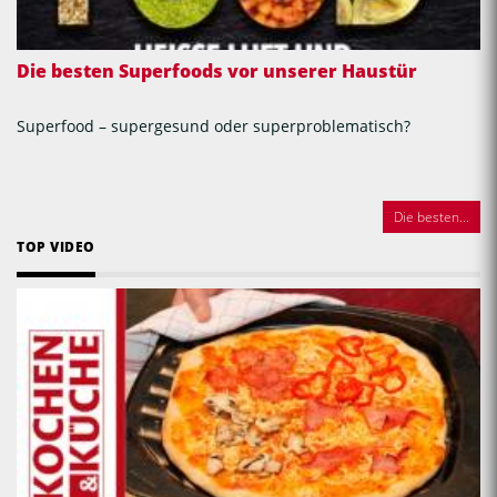
Die besten Superfoods vor unserer Haustür
Superfood – supergesund oder superproblematisch?
Die besten...
TOP VIDEO