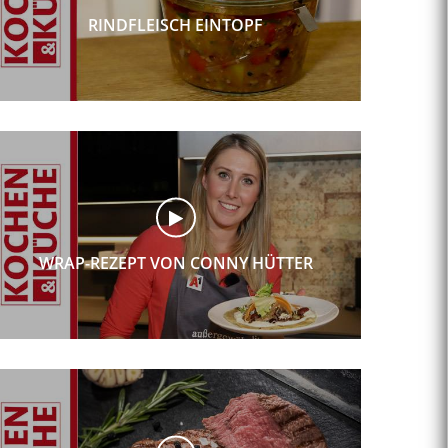
RINDFLEISCH EINTOPF
WRAP-REZEPT VON CONNY HÜTTER