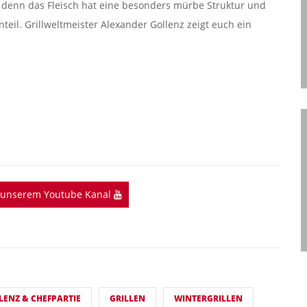
 denn das Fleisch hat eine besonders mürbe Struktur und
eil. Grillweltmeister Alexander Gollenz zeigt euch ein
f unserem Youtube Kanal
LENZ & CHEFPARTIE
GRILLEN
WINTERGRILLEN