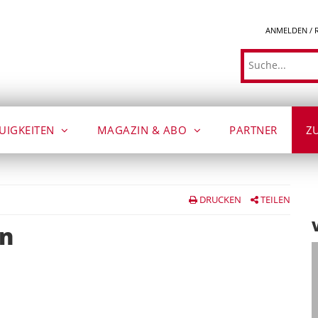
ANMELDEN / 
Suche
UIGKEITEN
MAGAZIN & ABO
PARTNER
Z
DRUCKEN
TEILEN
en