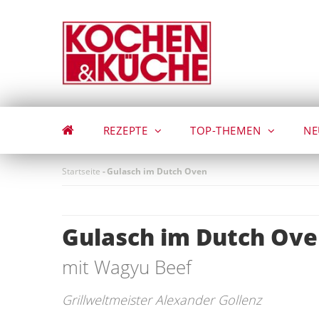
Direkt
zum
Inhalt
REZEPTE
TOP-THEMEN
NE
Startseite
-
Gulasch im Dutch Oven
Gulasch im Dutch Ov
mit Wagyu Beef
Grillweltmeister Alexander Gollenz