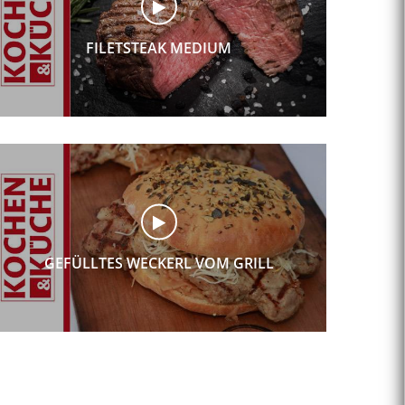
FILETSTEAK MEDIUM
GEFÜLLTES WECKERL VOM GRILL