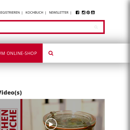
REGISTRIEREN
KOCHBUCH
NEWSLETTER
UM ONLINE-SHOP
Video(s)