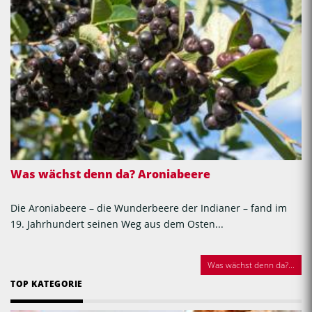
Was wächst denn da? Aroniabeere
Die Aroniabeere – die Wunderbeere der Indianer – fand im
19. Jahrhundert seinen Weg aus dem Osten...
Was wächst denn da?...
TOP KATEGORIE