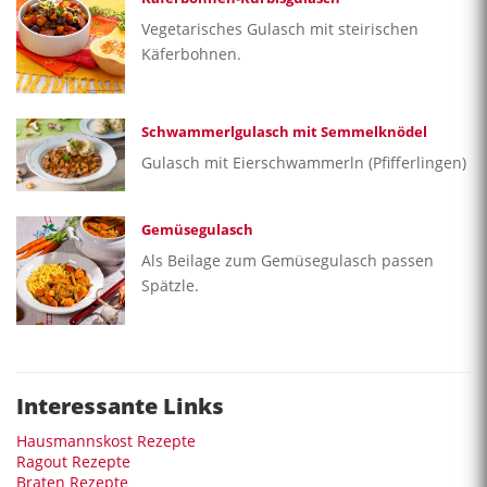
Vegetarisches Gulasch mit steirischen
Käferbohnen.
Schwammerlgulasch mit Semmelknödel
Gulasch mit Eierschwammerln (Pfifferlingen)
Gemüsegulasch
Als Beilage zum Gemüsegulasch passen
Spätzle.
Interessante Links
Hausmannskost Rezepte
Ragout Rezepte
Braten Rezepte