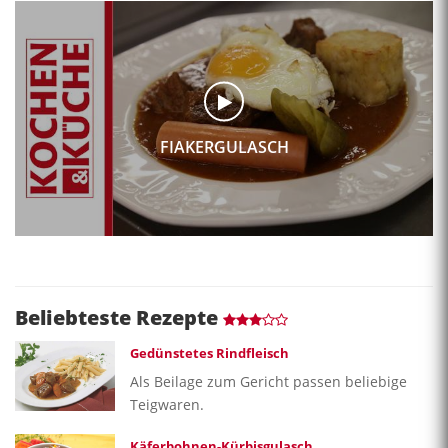
FIAKERGULASCH
Beliebteste Rezepte
Gedünstetes Rindfleisch
Als Beilage zum Gericht passen beliebige
Teigwaren.
Käferbohnen-Kürbisgulasch