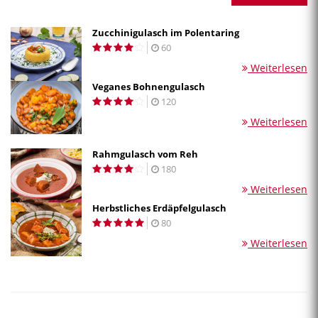
Zucchinigulasch im Polentaring
60
Weiterlesen
Veganes Bohnengulasch
120
Weiterlesen
Rahmgulasch vom Reh
180
Weiterlesen
Herbstliches Erdäpfelgulasch
80
Weiterlesen