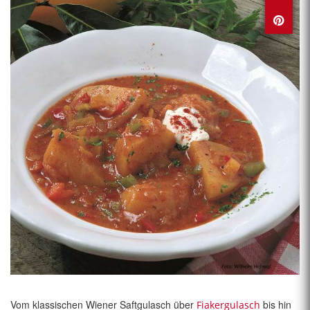
Vom klassischen Wiener Saftgulasch
über
bis hin
Fiakergulasch