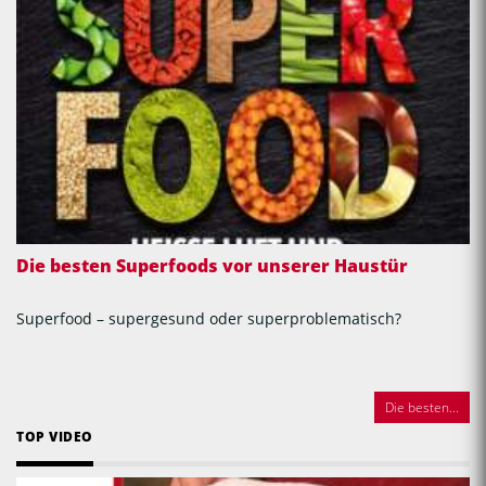
Die besten Superfoods vor unserer Haustür
Superfood – supergesund oder superproblematisch?
Die besten...
TOP VIDEO