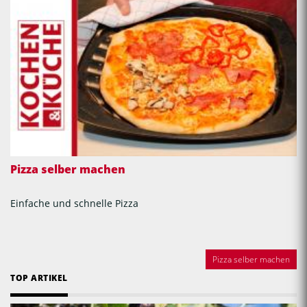
Pizza selber machen
Einfache und schnelle Pizza
Pizza selber machen
TOP ARTIKEL