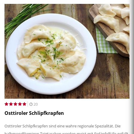
20
Osttiroler Schlipfkrapfen
Osttiroler Schlipfkrapfen sind eine wahre regionale Spezialität. Die
halbmondförmigen Teigtaschen werden meist mit Erdäpfelfülle gefüllt.