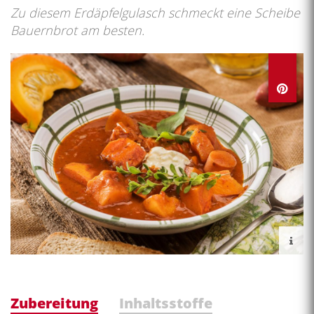
Zu diesem Erdäpfelgulasch schmeckt eine Scheibe
Bauernbrot am besten.
Zubereitung
Inhaltsstoffe