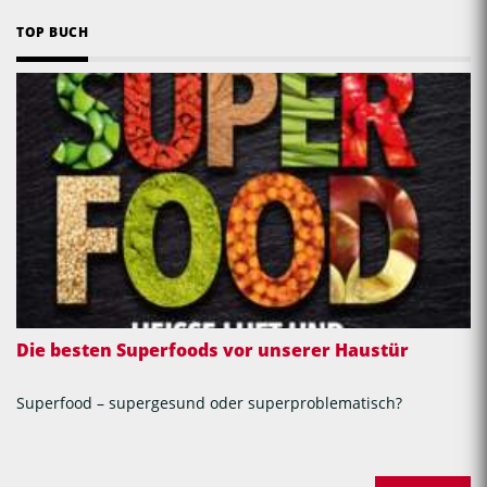
TOP BUCH
Die besten Superfoods vor unserer Haustür
Superfood – supergesund oder superproblematisch?