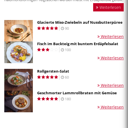
Weiterlesen
Glacierte Miso-Zwiebeln auf Nussbutterpüree
90
Weiterlesen
Fisch im Backteig mit buntem Erdäpfelsalat
100
Weiterlesen
Rollgersten-Salat
60
Weiterlesen
Geschmorter Lammrollbraten mit Gemüse
180
Weiterlesen