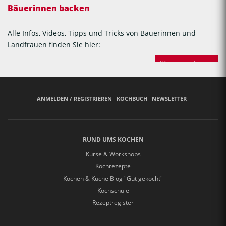
Bäuerinnen backen
Alle Infos, Videos, Tipps und Tricks von Bäuerinnen und
Landfrauen finden Sie hier:
Bäuerinnen backen
ANMELDEN / REGISTRIEREN
KOCHBUCH
NEWSLETTER
RUND UMS KOCHEN
Kurse & Workshops
Kochrezepte
Kochen & Küche Blog "Gut gekocht"
Kochschule
Rezeptregister