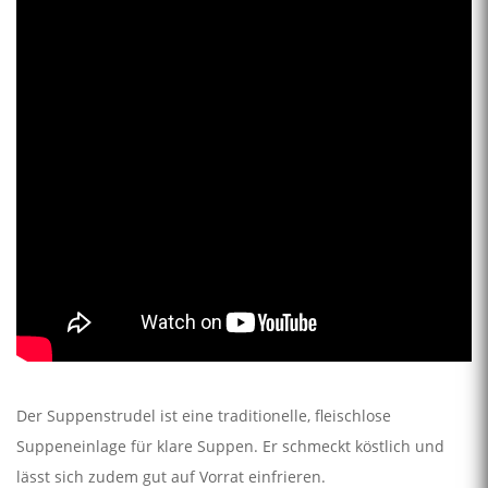
Der Suppenstrudel ist eine traditionelle, fleischlose
Suppeneinlage für klare Suppen. Er schmeckt köstlich und
lässt sich zudem gut auf Vorrat einfrieren.