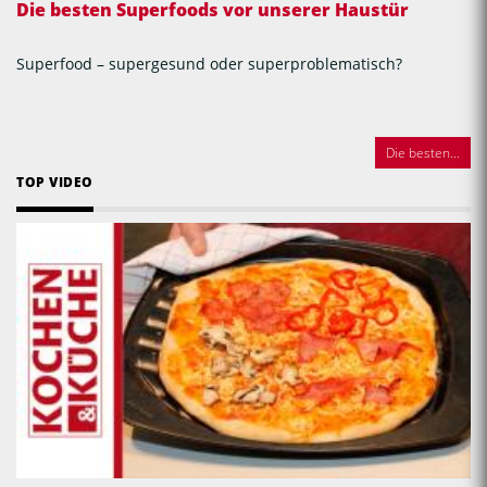
Die besten Superfoods vor unserer Haustür
Superfood – supergesund oder superproblematisch?
Die besten...
TOP VIDEO