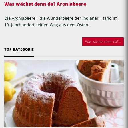
Was wächst denn da? Aroniabeere
Die Aroniabeere – die Wunderbeere der Indianer – fand im
19. Jahrhundert seinen Weg aus dem Osten...
Was wächst denn da?...
TOP KATEGORIE