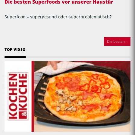
Die besten Superfoods vor unserer Haustür
Superfood – supergesund oder superproblematisch?
Die besten...
TOP VIDEO