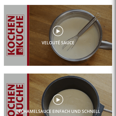
VELOUTÉ SAUCE
BÉCHAMELSAUCE EINFACH UND SCHNELL