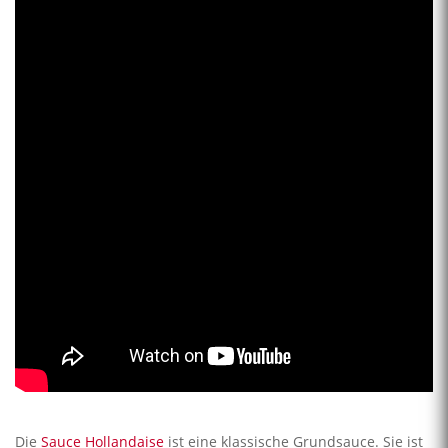
Die
Sauce Hollandaise
ist eine klassische Grundsauce. Sie ist