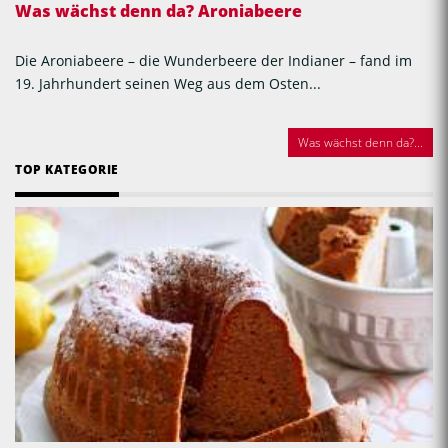
Was wächst denn da? Aroniabeere
Die Aroniabeere – die Wunderbeere der Indianer – fand im
19. Jahrhundert seinen Weg aus dem Osten...
Was wächst denn da?...
TOP KATEGORIE