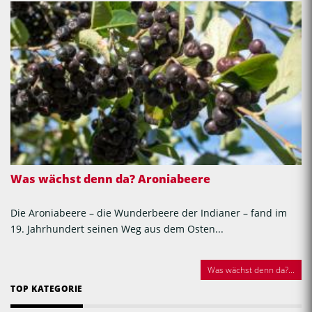
Was wächst denn da? Aroniabeere
Die Aroniabeere – die Wunderbeere der Indianer – fand im
19. Jahrhundert seinen Weg aus dem Osten...
Was wächst denn da?...
TOP KATEGORIE