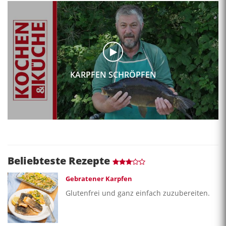
KARPFEN SCHRÖPFEN
Beliebteste Rezepte
Gebratener Karpfen
Glutenfrei und ganz einfach zuzubereiten.