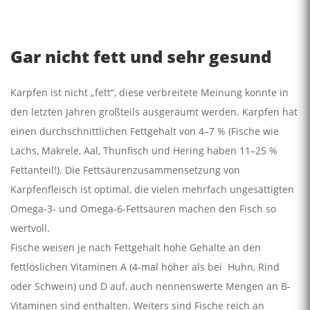
Gar nicht fett und sehr gesund
Karpfen ist nicht „fett“, diese verbreitete Meinung konnte in
den letzten Jahren großteils ausgeräumt werden. Karpfen hat
einen durchschnittlichen Fettgehalt von 4–7 % (Fische wie
Lachs, Makrele, Aal, Thunfisch und Hering haben 11–25 %
Fettanteil!). Die Fettsäurenzusammensetzung von
Karpfenfleisch ist optimal, die vielen mehrfach ungesättigten
Omega-3- und Omega-6-Fettsäuren machen den Fisch so
wertvoll.
Fische weisen je nach Fettgehalt hohe Gehalte an den
fettlöslichen Vitaminen A (4-mal höher als bei Huhn, Rind
oder Schwein) und D auf, auch nennenswerte Mengen an B-
Vitaminen sind enthalten. Weiters sind Fische reich an