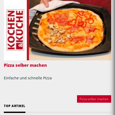
Pizza selber machen
Einfache und schnelle Pizza
Pizza selber machen
TOP ARTIKEL