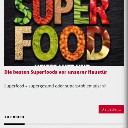
Die besten Superfoods vor unserer Haustür
Superfood – supergesund oder superproblematisch?
Die besten...
TOP VIDEO