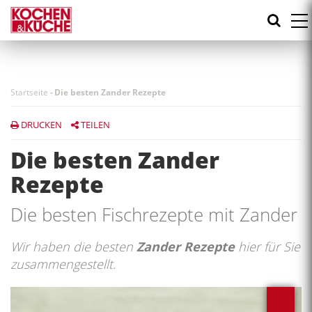
Direkt
zum
Inhalt
Startseite
-
Die besten Zander Rezepte
DRUCKEN
TEILEN
Die besten Zander
Rezepte
Die besten Fischrezepte mit Zander
Wir haben die besten
Zander Rezepte
hier für Sie
zusammengestellt.