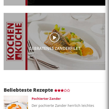
GEBRATENES ZANDERFILET
Beliebteste Rezepte
Pochierter Zander
Der pochierte Zander herrlich leichtes