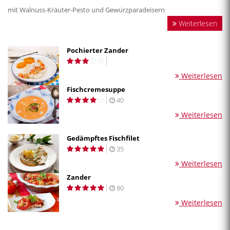
mit Walnuss-Kräuter-Pesto und Gewürzparadeisern
Weiterlesen
Pochierter Zander
Weiterlesen
Fischcremesuppe
40
Weiterlesen
Gedämpftes Fischfilet
35
Weiterlesen
Zander
80
Weiterlesen