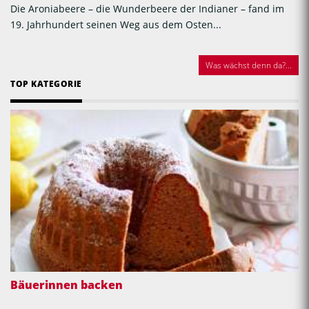
Die Aroniabeere – die Wunderbeere der Indianer – fand im
19. Jahrhundert seinen Weg aus dem Osten...
Was wächst denn da?...
TOP KATEGORIE
Bäuerinnen backen