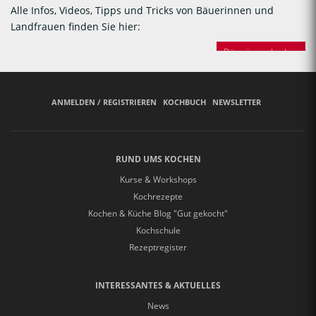
Alle Infos, Videos, Tipps und Tricks von Bäuerinnen und
Landfrauen finden Sie hier:
Bäuerinnen backen
ANMELDEN / REGISTRIEREN
KOCHBUCH
NEWSLETTER
RUND UMS KOCHEN
Kurse & Workshops
Kochrezepte
Kochen & Küche Blog "Gut gekocht"
Kochschule
Rezeptregister
INTERESSANTES & AKTUELLES
News