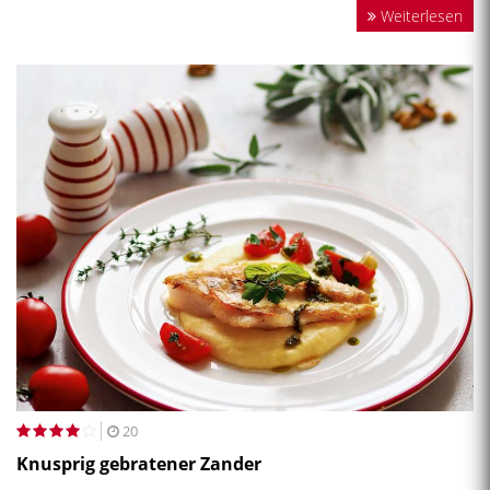
Weiterlesen
20
Knusprig gebratener Zander