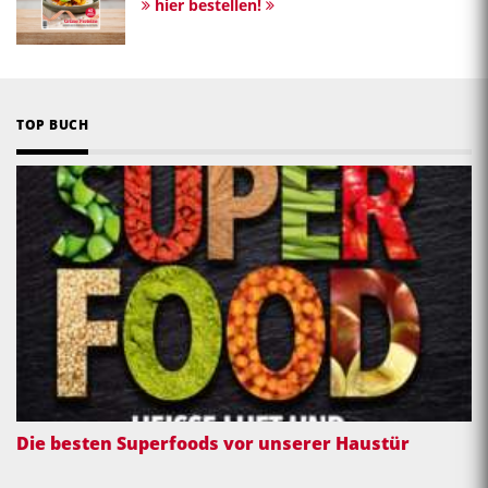
hier bestellen!
TOP BUCH
Die besten Superfoods vor unserer Haustür