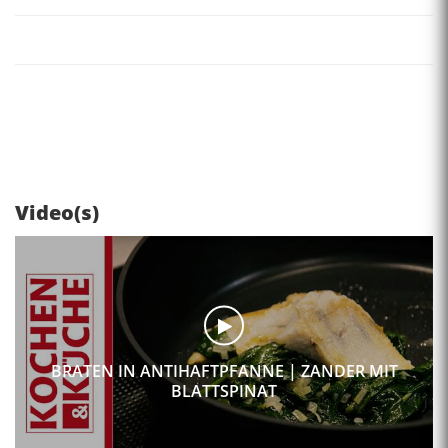
Video(s)
BRATEN IN ANTIHAFTPFANNE | ZANDER MIT
BLATTSPINAT