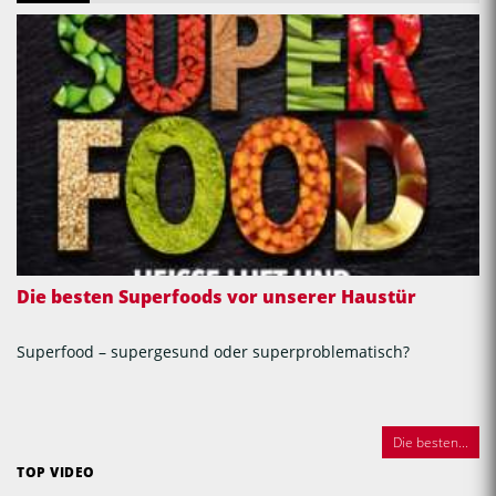
Die besten Superfoods vor unserer Haustür
Superfood – supergesund oder superproblematisch?
Die besten...
TOP VIDEO