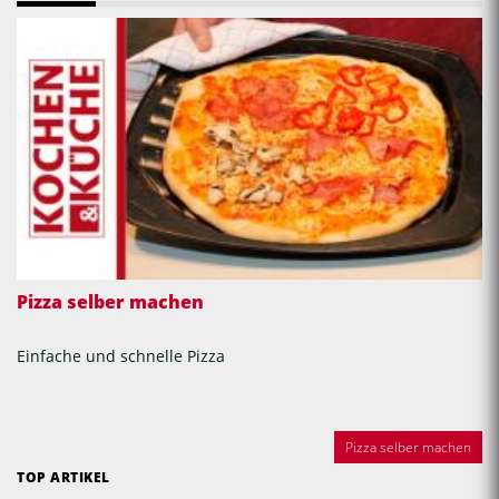
Pizza selber machen
Einfache und schnelle Pizza
Pizza selber machen
TOP ARTIKEL