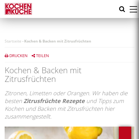
Direkt
zum
Inhalt
Startseite
-
Kochen & Backen mit Zitrusfrüchten
DRUCKEN
TEILEN
Kochen & Backen mit
Zitrusfrüchten
Zitronen, Limetten oder Orangen. Wir haben die
besten
Zitrusfrüchte Rezepte
und Tipps zum
Kochen und Backen mit Zitrusfrüchten hier
zusammengestellt.