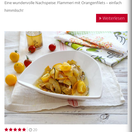
Eine wundervolle Nachspeise: Flammeri mit Orangenfilets – einfach
himmlisch!
Weiterlesen
20