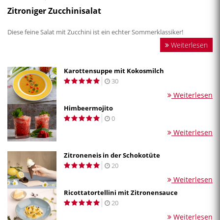
Zitroniger Zucchinisalat
Diese feine Salat mit Zucchini ist ein echter Sommerklassiker!
Weiterlesen
Karottensuppe mit Kokosmilch
30
Weiterlesen
Himbeermojito
0
Weiterlesen
Zitroneneis in der Schokotüte
20
Weiterlesen
Ricottatortellini mit Zitronensauce
20
Weiterlesen