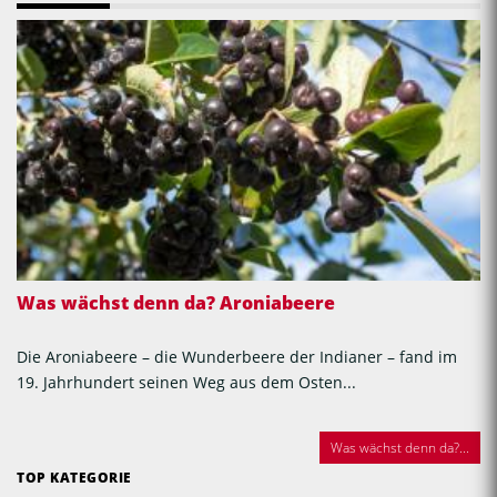
Was wächst denn da? Aroniabeere
Die Aroniabeere – die Wunderbeere der Indianer – fand im
19. Jahrhundert seinen Weg aus dem Osten...
Was wächst denn da?...
TOP KATEGORIE