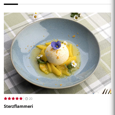
20
Sterzflammeri