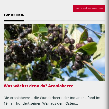
Pizza selber machen
TOP ARTIKEL
Was wächst denn da? Aroniabeere
Die Aroniabeere – die Wunderbeere der Indianer – fand im
19. Jahrhundert seinen Weg aus dem Osten...