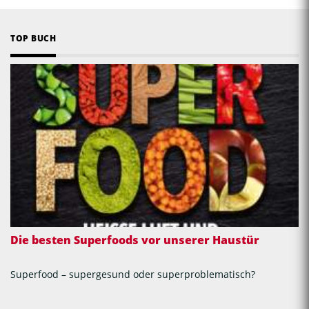
TOP BUCH
Die besten Superfoods vor unserer Haustür
Superfood – supergesund oder superproblematisch?