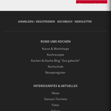
Bäuerinnen backen
ANMELDEN / REGISTRIEREN
KOCHBUCH
NEWSLETTER
RUND UMS KOCHEN
Kurse & Workshops
Kochrezepte
Kochen & Küche Blog "Gut gekocht"
Kochschule
Rezeptregister
INTERESSANTES & AKTUELLES
News
Genuss-Termine
Fotos
Videos