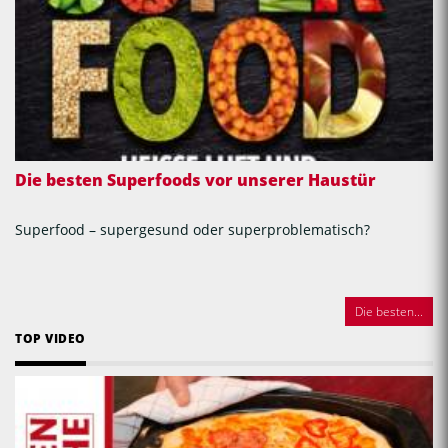
Die besten Superfoods vor unserer Haustür
Superfood – supergesund oder superproblematisch?
Die besten...
TOP VIDEO