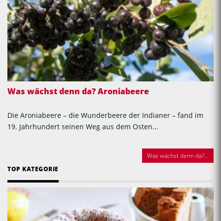
Was wächst denn da? Aroniabeere
Die Aroniabeere – die Wunderbeere der Indianer – fand im
19. Jahrhundert seinen Weg aus dem Osten...
Was wächst denn da?...
TOP KATEGORIE