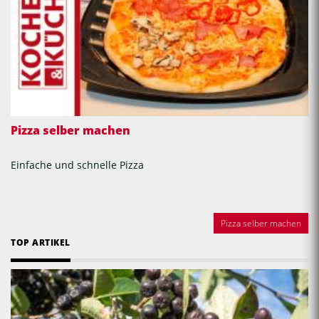
Pizza selber machen
Einfache und schnelle Pizza
Pizza selber machen
TOP ARTIKEL