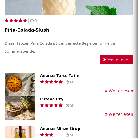
0
Piña-Colada-Slush
Dieser Frozen Piña Colada ist der perfekte Begleiter für heiße
Sommerabende.
Weiterlesen
Ananas-Tarte-Tatin
60
Weiterlesen
Putencurry
50
Weiterlesen
Ananas-Minze-Sirup
50