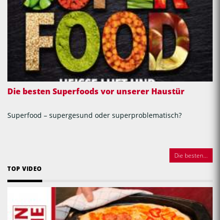
Die besten Superfoods vor unserer Haustür
Superfood – supergesund oder superproblematisch?
Die besten...
TOP VIDEO