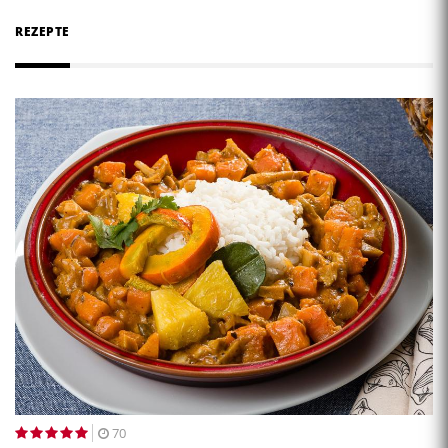
REZEPTE
70