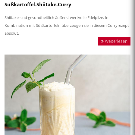
Süßkartoffel-Shiitake-Curry
Shiitake sind gesundheitlich äußerst wertvolle Edelpilze. In
Kombination mit Süßkartoffeln überzeugen sie in diesem Curryrezept
absolut.
Weiterlesen