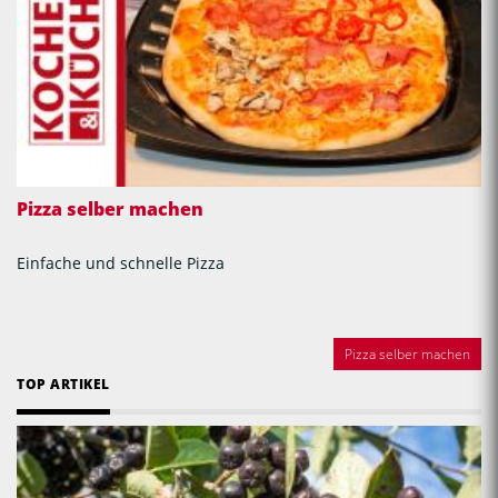
Pizza selber machen
Einfache und schnelle Pizza
Pizza selber machen
TOP ARTIKEL