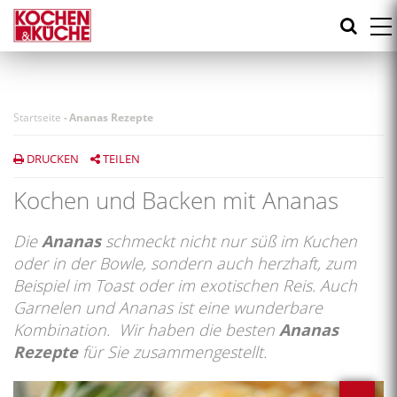
Direkt
zum
Inhalt
Startseite
-
Ananas Rezepte
DRUCKEN
TEILEN
Kochen und Backen mit Ananas
Die
Ananas
schmeckt nicht nur süß im Kuchen
oder in der Bowle, sondern auch herzhaft, zum
Beispiel im Toast oder im exotischen Reis. Auch
Garnelen und Ananas ist eine wunderbare
Kombination. Wir haben die besten
Ananas
Rezepte
für Sie zusammengestellt.