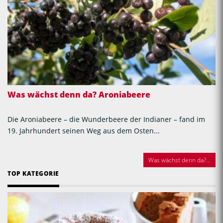
Was wächst denn da? Aroniabeere
Die Aroniabeere – die Wunderbeere der Indianer – fand im
19. Jahrhundert seinen Weg aus dem Osten...
Was wächst denn da?...
TOP KATEGORIE