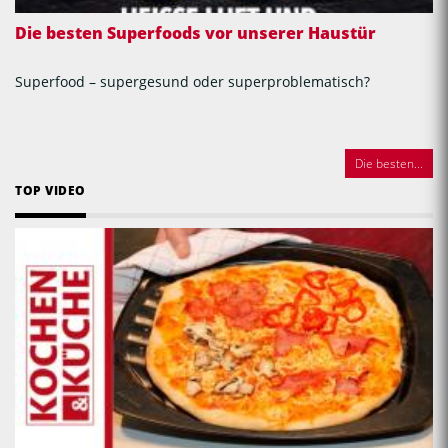
Die besten Superfoods vor unserer Haustür
Superfood – supergesund oder superproblematisch?
Die besten...
TOP VIDEO