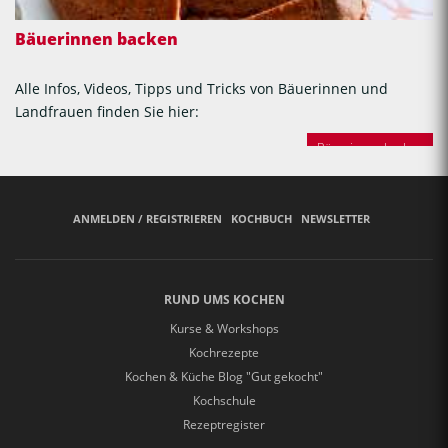
Bäuerinnen backen
Alle Infos, Videos, Tipps und Tricks von Bäuerinnen und
Landfrauen finden Sie hier:
Bäuerinnen backen
ANMELDEN / REGISTRIEREN
KOCHBUCH
NEWSLETTER
RUND UMS KOCHEN
Kurse & Workshops
Kochrezepte
Kochen & Küche Blog "Gut gekocht"
Kochschule
Rezeptregister