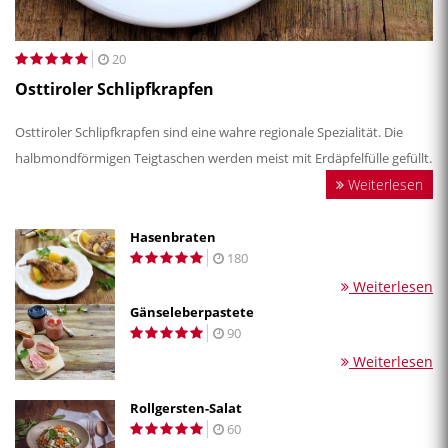
20
Osttiroler Schlipfkrapfen
Osttiroler Schlipfkrapfen sind eine wahre regionale Spezialität. Die
halbmondförmigen Teigtaschen werden meist mit Erdäpfelfülle gefüllt.
Weiterlesen
Hasenbraten
180
Weiterlesen
Gänseleberpastete
90
Weiterlesen
Rollgersten-Salat
60