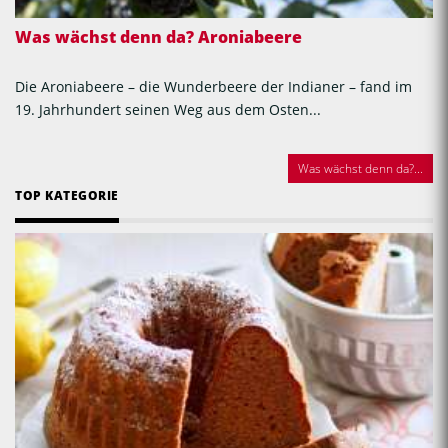
Was wächst denn da? Aroniabeere
Die Aroniabeere – die Wunderbeere der Indianer – fand im
19. Jahrhundert seinen Weg aus dem Osten...
Was wächst denn da?...
TOP KATEGORIE