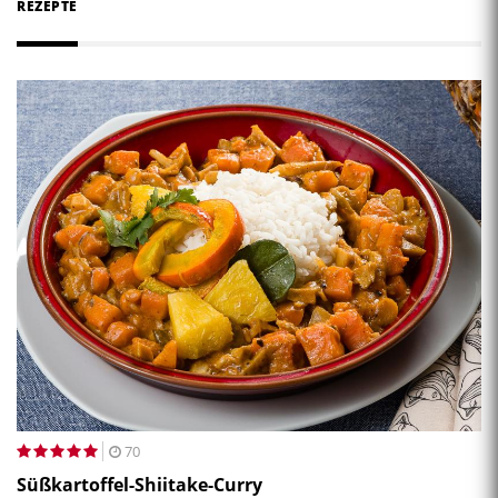
REZEPTE
70
Süßkartoffel-Shiitake-Curry