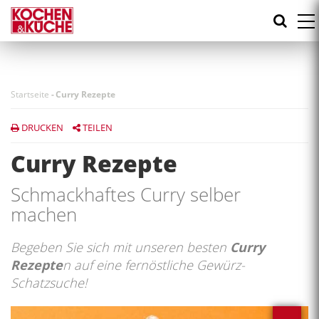
Direkt
zum
Inhalt
Startseite
-
Curry Rezepte
DRUCKEN
TEILEN
Curry Rezepte
Schmackhaftes Curry selber
machen
Begeben Sie sich mit unseren besten
Curry
Rezepte
n auf eine fernöstliche Gewürz-
Schatzsuche!