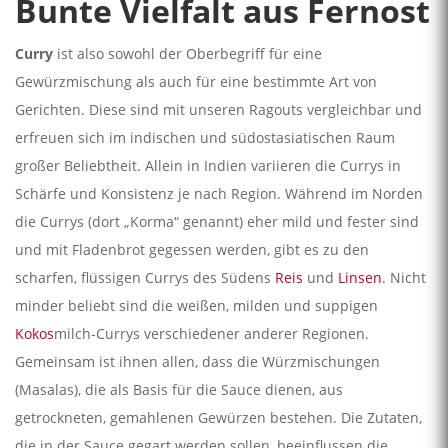
Bunte Vielfalt aus Fernost
Curry
ist also sowohl der Oberbegriff für eine
Gewürzmischung als auch für eine bestimmte Art von
Gerichten. Diese sind mit unseren Ragouts vergleichbar und
erfreuen sich im indischen und südostasiatischen Raum
großer Beliebtheit. Allein in Indien variieren die Currys in
Schärfe und Konsistenz je nach Region. Während im Norden
die Currys (dort „Korma“ genannt) eher mild und fester sind
und mit Fladenbrot gegessen werden, gibt es zu den
scharfen, flüssigen Currys des Südens
Reis
und
Linsen
. Nicht
minder beliebt sind die weißen, milden und suppigen
Kokos
milch-Currys verschiedener anderer Regionen.
Gemeinsam ist ihnen allen, dass die Würzmischungen
(Masalas), die als Basis für die Sauce dienen, aus
getrockneten, gemahlenen Gewürzen bestehen. Die Zutaten,
die in der Sauce gegart werden sollen, beeinflussen die