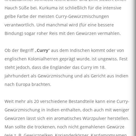
Hauch Süße bei. Kurkuma ist schließlich für die intensive
gelbe Farbe der meisten Curry-Gewürzmischungen
verantwortlich. Und manchmal wird (für eine bessere
Bindung) sogar roher Reis mit den Gewürzen vermahlen.
Ob der Begriff „
Curry
“ aus dem Indischen kommt oder von
englischen Kolonialherren geprägt wurde, ist ungewiss. Fest
steht jedoch, dass die Engländer das Curry im 18.
Jahrhundert als Gewürzmischung und als Gericht aus Indien
nach Europa brachten.
Weit mehr als 20 verschiedene Bestandteile kann eine Curry-
Gewürzmischung in Indien enthalten, doch auch mit weniger
Gewürzen lässt sich ein aromatisches Würzpulver herstellen.
Man sollte die trockenen, noch nicht gemahlenen Gewürze
(wie z. B. Gewürznelken, Korianderkörner, Kardamomsamen,