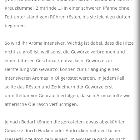
Kreuzkümmel, Zimtrinde …) in einer schweren Pfanne ohne
Fett unter ständigem Rühren rösten, bis sie leicht zu duften
beginnen.
So wird ihr Aroma intensiver. Wichtig ist dabei, dass die Hitze
nicht zu groß ist, weil sonst die Gewürze verbrennen und
einen bitteren Geschmack entwickeln. Gewürze zur
Herstellung von Gewürzöl können zur Erlangung eines
intensiveren Aromas in Öl geröstet werden. In jedem Fall
sollte das Rösten und Zerkleinern der Gewürze erst
unmittelbar vor Gebrauch erfolgen, da sich Aromastoffe wie
ätherische Öle rasch verflüchtigen.
Je nach Bedarf können die gerösteten, etwas abgekühlten
Gewürze durch Hacken oder Andrücken mit der flachen
Messerklinge grob zerkleinert, im Mörser je nach Wunsch