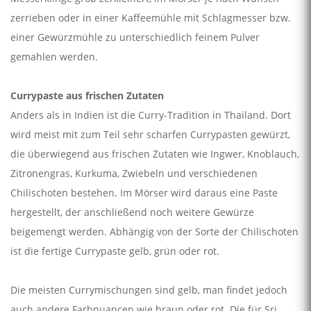
zerrieben oder in einer Kaffeemühle mit Schlagmesser bzw.
einer Gewürzmühle zu unterschiedlich feinem Pulver
gemahlen werden.
Currypaste aus frischen Zutaten
Anders als in Indien ist die Curry-Tradition in Thailand. Dort
wird meist mit zum Teil sehr scharfen Currypasten gewürzt,
die überwiegend aus frischen Zutaten wie Ingwer, Knoblauch,
Zitronengras, Kurkuma, Zwiebeln und verschiedenen
Chilischoten bestehen. Im Mörser wird daraus eine Paste
hergestellt, der anschließend noch weitere Gewürze
beigemengt werden. Abhängig von der Sorte der Chilischoten
ist die fertige Currypaste gelb, grün oder rot.
Die meisten Currymischungen sind gelb, man findet jedoch
auch andere Farbnuancen wie braun oder rot. Die für Sri