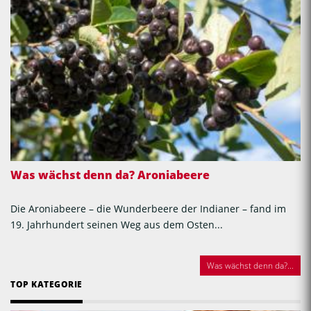
Was wächst denn da? Aroniabeere
Die Aroniabeere – die Wunderbeere der Indianer – fand im
19. Jahrhundert seinen Weg aus dem Osten...
Was wächst denn da?...
TOP KATEGORIE