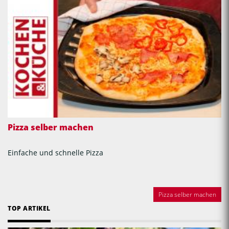
Pizza selber machen
Einfache und schnelle Pizza
Pizza selber machen
TOP ARTIKEL