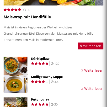
30
Maiswrap mit Hendlfülle
Mais ist in vielen Regionen der Welt ein wichtiges
Grundnahrungsmittel. Diese genialen Maiswraps mit Hendlfülle
präsentieren den Mais in moderner Form.
Weiterlesen
Kürbispilaw
120
Weiterlesen
Mulligatawny-Suppe
300
Weiterlesen
Putencurry
50