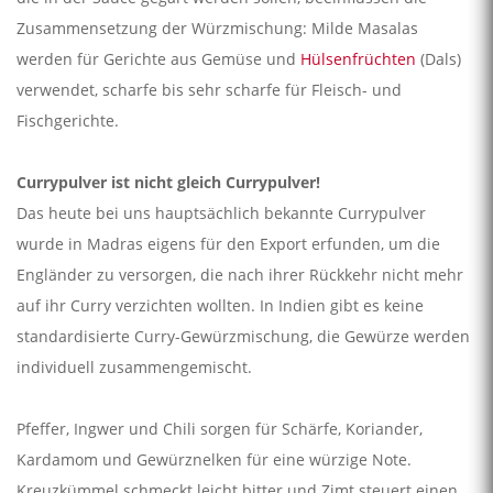
Zusammensetzung der Würzmischung: Milde Masalas
werden für Gerichte aus Gemüse und
Hülsenfrüchten
(Dals)
verwendet, scharfe bis sehr scharfe für Fleisch- und
Fischgerichte.
Currypulver ist nicht gleich Currypulver!
Das heute bei uns hauptsächlich bekannte Currypulver
wurde in Madras eigens für den Export erfunden, um die
Engländer zu versorgen, die nach ihrer Rückkehr nicht mehr
auf ihr Curry verzichten wollten. In Indien gibt es keine
standardisierte Curry-Gewürzmischung, die Gewürze werden
individuell zusammengemischt.
Pfeffer, Ingwer und Chili sorgen für Schärfe, Koriander,
Kardamom und Gewürznelken für eine würzige Note.
Kreuzkümmel schmeckt leicht bitter und Zimt steuert einen