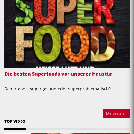
Die besten Superfoods vor unserer Haustür
Superfood – supergesund oder superproblematisch?
Die besten...
TOP VIDEO