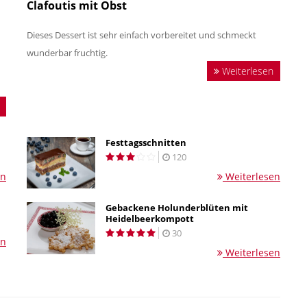
Clafoutis mit Obst
Dieses Dessert ist sehr einfach vorbereitet und schmeckt
wunderbar fruchtig.
Weiterlesen
Festtagsschnitten
120
en
Weiterlesen
Gebackene Holunderblüten mit
Heidelbeerkompott
30
en
Weiterlesen