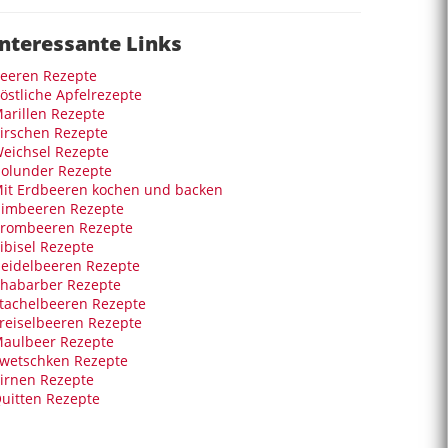
Interessante Links
eeren Rezepte
östliche Apfelrezepte
arillen Rezepte
irschen Rezepte
eichsel Rezepte
olunder Rezepte
it Erdbeeren kochen und backen
imbeeren Rezepte
rombeeren Rezepte
ibisel Rezepte
eidelbeeren Rezepte
habarber Rezepte
tachelbeeren Rezepte
reiselbeeren Rezepte
aulbeer Rezepte
wetschken Rezepte
irnen Rezepte
uitten Rezepte