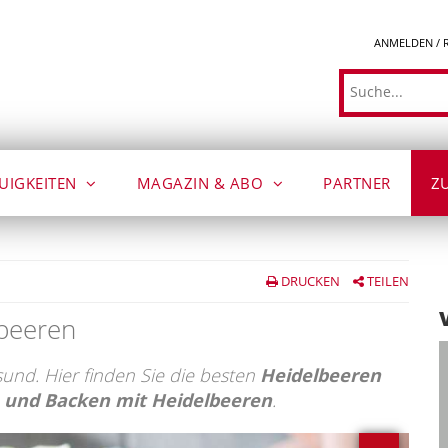
ANMELDEN / 
Suche
UIGKEITEN
MAGAZIN & ABO
PARTNER
Z
DRUCKEN
TEILEN
beeren
sund. Hier finden Sie die besten
Heidelbeeren
 und Backen mit Heidelbeeren
.