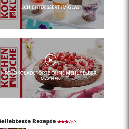
SCHICHTDESSERT IM GLAS
SCHOKOLADETORTE OHNE MEHL SELBER
MACHEN
Beliebteste Rezepte