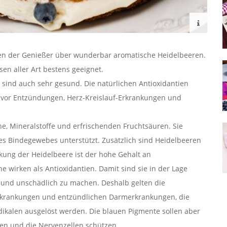
men der Genießer über wunderbar aromatische Heidelbeeren.
en aller Art bestens geeignet.
sind auch sehr gesund. Die natürlichen Antioxidantien
n vor Entzündungen, Herz-Kreislauf-Erkrankungen und
ne, Mineralstoffe und erfrischenden Fruchtsäuren. Sie
es Bindegewebes unterstützt. Zusätzlich sind Heidelbeeren
kung der Heidelbeere ist der hohe Gehalt an
e wirken als Antioxidantien. Damit sind sie in der Lage
n und unschädlich zu machen. Deshalb gelten die
ferkrankungen und entzündlichen Darmerkrankungen, die
ikalen ausgelöst werden. Die blauen Pigmente sollen aber
ken und die Nervenzellen schützen.