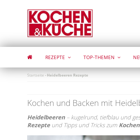
Direkt
zum
Inhalt
REZEPTE
TOP-THEMEN
NE
Startseite
-
Heidelbeeren Rezepte
Kochen und Backen mit Heidel
Heidelbeeren
– kugelrund, tiefblau und ge
Rezepte
und Tipps und Tricks zum
Kochen