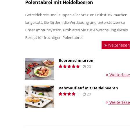
Polentabrei mit Heidelbeeren
Getreidebreie und -suppen aller Art zum Frühstück machen
lange satt. Sie fördern die Verdauung und unterstützen so
unser Immunsystem. Probieren Sie zur Abwechslung dieses
Rezept für fruchtigen Polentabrei.
Weiterlesen
Beerenschmarren
20
Weiterles
Rahmauflauf mit Heidelbeeren
20
Weiterles