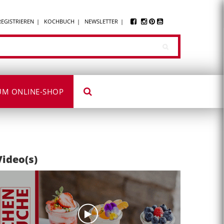
REGISTRIEREN
KOCHBUCH
NEWSLETTER
UM ONLINE-SHOP
Video(s)