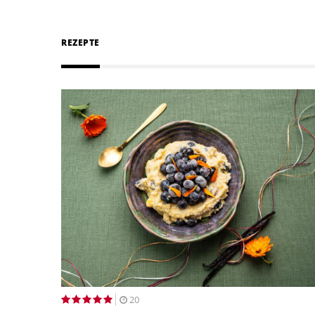
REZEPTE
20