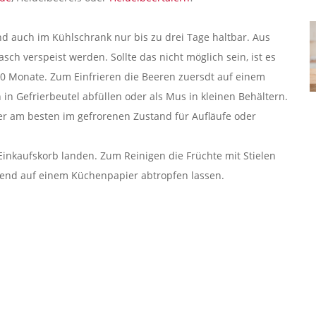
d auch im Kühlschrank nur bis zu drei Tage haltbar. Aus
sch verspeist werden. Sollte das nicht möglich sein, ist es
-10 Monate. Zum Einfrieren die Beeren zuersdt auf einem
in Gefrierbeutel abfüllen oder als Mus in kleinen Behältern.
er am besten im gefrorenen Zustand für Aufläufe oder
 Einkaufskorb landen. Zum Reinigen die Früchte mit Stielen
ßend auf einem Küchenpapier abtropfen lassen.