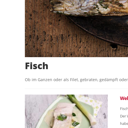
Fisch
Ob im Ganzen oder als Filet, gebraten, gedämpft oder g
Wel
Fisc
Der 
habe