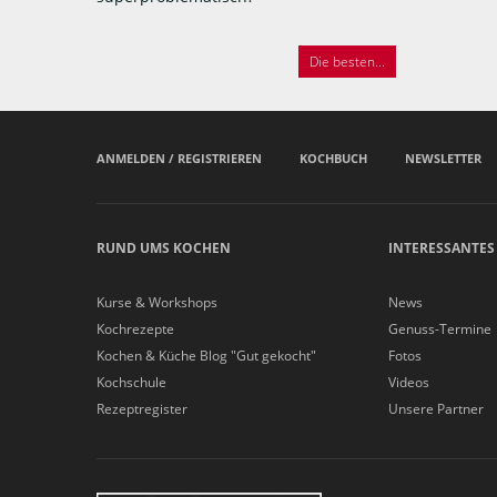
Die besten...
ANMELDEN / REGISTRIEREN
KOCHBUCH
NEWSLETTER
RUND UMS KOCHEN
INTERESSANTES
Kurse & Workshops
News
Kochrezepte
Genuss-Termine
Kochen & Küche Blog "Gut gekocht"
Fotos
Kochschule
Videos
Rezeptregister
Unsere Partner