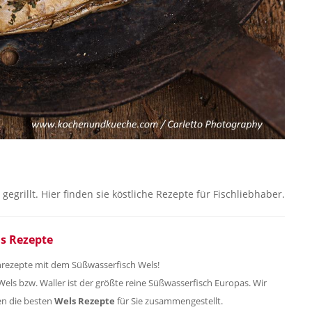
egrillt. Hier finden sie köstliche Rezepte für Fischliebhaber.
s Rezepte
hrezepte mit dem Süßwasserfisch Wels!
Wels bzw. Waller ist der größte reine Süßwasserfisch Europas. Wir
n die besten
Wels Rezepte
für Sie zusammengestellt.