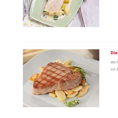
Die
Wir 
zur 