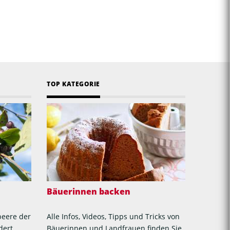
TOP KATEGORIE
Bäuerinnen backen
beere der
Alle Infos, Videos, Tipps und Tricks von
dert
Bäuerinnen und Landfrauen finden Sie