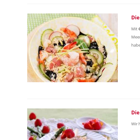
Die
Mit
Meer
habe
Die
Wir 