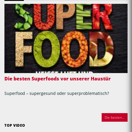
Die besten Superfoods vor unserer Haustür
Superfood – supergesund oder superproblematisch?
Die besten...
TOP VIDEO