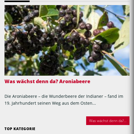
Was wächst denn da? Aroniabeere
Die Aroniabeere – die Wunderbeere der Indianer – fand im
19. Jahrhundert seinen Weg aus dem Osten...
Was wächst denn da?...
TOP KATEGORIE