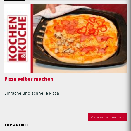
Pizza selber machen
Einfache und schnelle Pizza
Pizza selber machen
TOP ARTIKEL