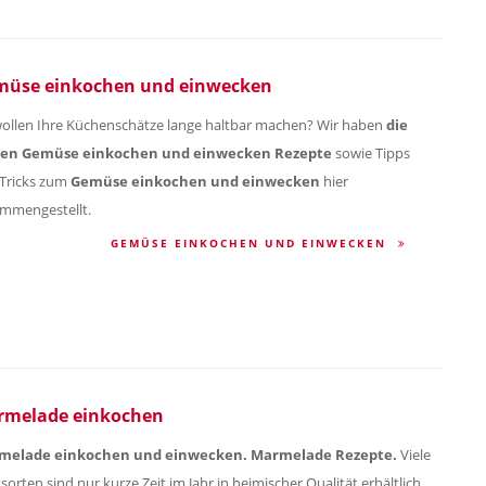
üse einkochen und einwecken
wollen Ihre Küchenschätze lange haltbar machen? Wir haben
die
ten Gemüse einkochen und einwecken Rezepte
sowie Tipps
Tricks zum
Gemüse einkochen und einwecken
hier
mmengestellt.
GEMÜSE EINKOCHEN UND EINWECKEN
melade einkochen
melade einkochen und einwecken. Marmelade Rezepte.
Viele
sorten sind nur kurze Zeit im Jahr in heimischer Qualität erhältlich.