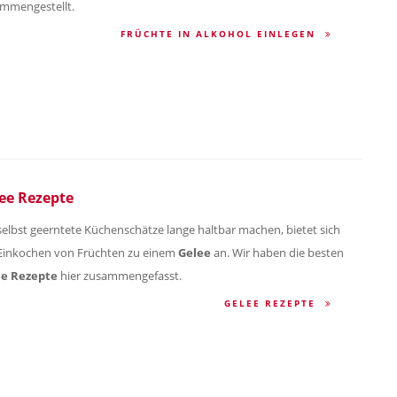
mmengestellt.
FRÜCHTE IN ALKOHOL EINLEGEN
ee Rezepte
elbst geerntete Küchenschätze lange haltbar machen, bietet sich
Einkochen von Früchten zu einem
Gelee
an. Wir haben die besten
ee Rezepte
hier zusammengefasst.
GELEE REZEPTE