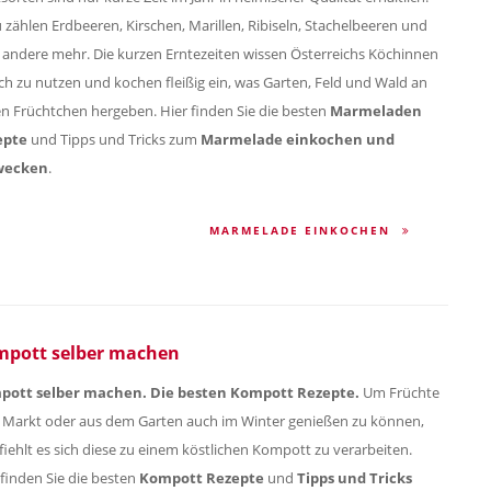
 zählen Erdbeeren, Kirschen, Marillen, Ribiseln, Stachelbeeren und
e andere mehr. Die kurzen Erntezeiten wissen Österreichs Köchinnen
ch zu nutzen und kochen fleißig ein, was Garten, Feld und Wald an
n Früchtchen hergeben. Hier finden Sie die besten
Marmeladen
epte
und Tipps und Tricks zum
Marmelade einkochen und
wecken
.
MARMELADE EINKOCHEN
pott selber machen
pott selber machen. Die besten Kompott Rezepte.
Um Früchte
Markt oder aus dem Garten auch im Winter genießen zu können,
iehlt es sich diese zu einem köstlichen Kompott zu verarbeiten.
 finden Sie die besten
Kompott Rezepte
und
Tipps und Tricks