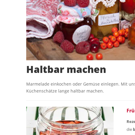
Haltbar machen
Marmelade einkochen oder Gemüse einlegen. Mit uns
Küchenschätze lange haltbar machen.
Frü
Reze
die
b