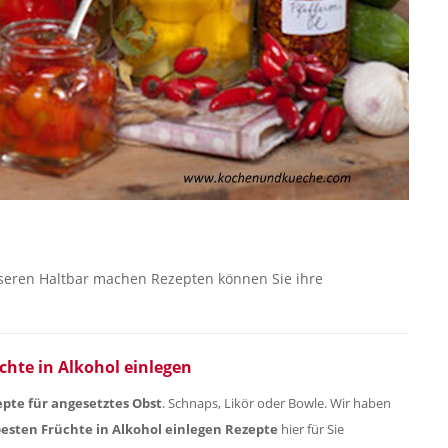
eren Haltbar machen Rezepten können Sie ihre
chte in Alkohol einlegen
pte für angesetztes Obst
. Schnaps, Likör oder Bowle. Wir haben
esten Früchte in Alkohol einlegen Rezepte
hier für Sie