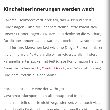
Kindheitserinnerungen werden wach
Karamell schmeckt verführerisch, das wissen wir seit
Kindestagen – und die Lebensmittelindustrie macht sich
unsere Erinnerungen zu Nutze, man denke an die Werbung
für die berühmten Sahne-Karamell-Bonbons. Gerade diese
sind für uns Menschen fast wie eine Droge! Sie kombinieren
gleich mehrere Faktoren, die wir unwiderstehlich finden:
karamellisierter Zucker mit Fett (diese Kombination heißt im
Amerikanischen auch „
Comfort Food
“, also Wohlfühl-Essen)
und dem Protein aus der Sahne.
Karamell ist heute eine der wichtigsten
Geschmackskomponenten überhaupt und in der
Lebensmittelindustrie nicht wegzudenken. Aber auch viele
traditionelle Speisen kommen ohne Karamell nicht aus, man