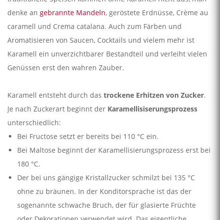
denke an
gebrannte Mandeln
, geröstete Erdnüsse, Crème au
caramell und Crema catalana. Auch zum Färben und
Aromatisieren von Saucen, Cocktails und vielem mehr ist
Karamell ein unverzichtbarer Bestandteil und verleiht vielen
Genüssen erst den wahren Zauber.
Karamell entsteht durch das
trockene Erhitzen von Zucker
.
Je nach Zuckerart beginnt der
Karamellisiserungsprozess
unterschiedlich:
Bei Fructose setzt er bereits bei 110 °C ein.
Bei Maltose beginnt der Karamellisierungsprozess erst bei
180 °C.
Der bei uns gängige Kristallzucker schmilzt bei 135 °C
ohne zu bräunen. In der Konditorsprache ist das der
sogenannte schwache Bruch, der für glasierte Früchte
oder Dekorationen verwendet wird. Das eigentliche