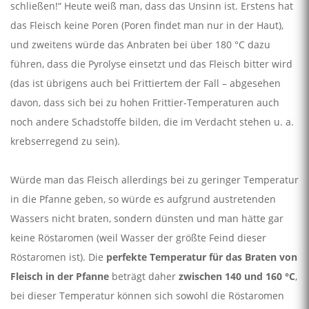
schließen!“ Heute weiß man, dass das Unsinn ist. Erstens hat
das Fleisch keine Poren (Poren findet man nur in der Haut),
und zweitens würde das Anbraten bei über 180 °C dazu
führen, dass die Pyrolyse einsetzt und das Fleisch bitter wird
(das ist übrigens auch bei Frittiertem der Fall – abgesehen
davon, dass sich bei zu hohen Frittier-Temperaturen auch
noch andere Schadstoffe bilden, die im Verdacht stehen u. a.
krebserregend zu sein).
Würde man das Fleisch allerdings bei zu geringer Temperatur
in die Pfanne geben, so würde es aufgrund austretenden
Wassers nicht braten, sondern dünsten und man hätte gar
keine Röstaromen (weil Wasser der größte Feind dieser
Röstaromen ist). Die
perfekte Temperatur für das Braten von
Fleisch in der Pfanne
beträgt daher
zwischen 140 und 160 °C
,
bei dieser Temperatur können sich sowohl die Röstaromen