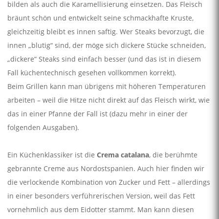
bilden als auch die Karamellisierung einsetzen. Das Fleisch
bräunt schön und entwickelt seine schmackhafte Kruste,
gleichzeitig bleibt es innen saftig. Wer Steaks bevorzugt, die
innen „blutig“ sind, der möge sich dickere Stücke schneiden,
„dickere“ Steaks sind einfach besser (und das ist in diesem
Fall küchentechnisch gesehen vollkommen korrekt).
Beim Grillen kann man übrigens mit höheren Temperaturen
arbeiten – weil die Hitze nicht direkt auf das Fleisch wirkt, wie
das in einer Pfanne der Fall ist (dazu mehr in einer der
folgenden Ausgaben).
Ein Küchenklassiker ist die
Crema catalana
, die berühmte
gebrannte Creme aus Nordostspanien. Auch hier finden wir
die verlockende Kombination von Zucker und Fett – allerdings
in einer besonders verführerischen Version, weil das Fett
vornehmlich aus dem Eidotter stammt. Man kann diesen