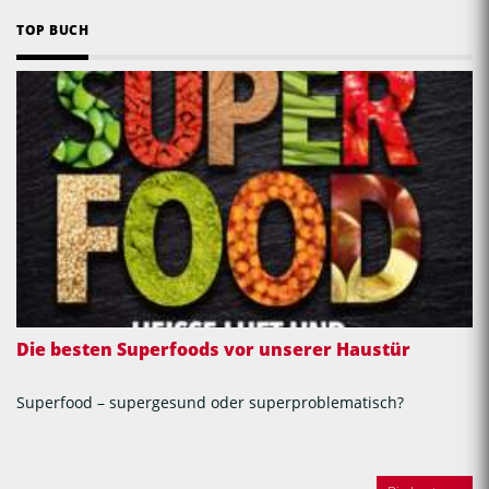
TOP BUCH
Die besten Superfoods vor unserer Haustür
Superfood – supergesund oder superproblematisch?