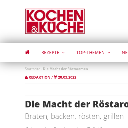
Direkt
zum
Inhalt
REZEPTE
TOP-THEMEN
NE
Startseite
-
Die Macht der Röstaromen
REDAKTION
/
20.03.2022
Die Macht der Rösta
Braten, backen, rösten, grillen