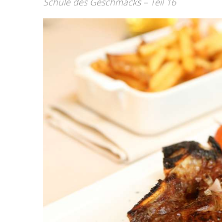
Schule des Geschmacks – Teil 16