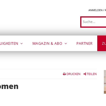
ANMELDEN / 
Suche
UIGKEITEN
MAGAZIN & ABO
PARTNER
Z
DRUCKEN
TEILEN
romen