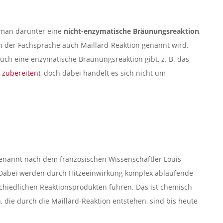
 man darunter eine
nicht-enzymatische Bräunungsreaktion
,
n der Fachsprache auch Maillard-Reaktion genannt wird.
 auch eine enzymatische Bräunungsreaktion gibt, z. B. das
f zubereiten
), doch dabei handelt es sich nicht um
enannt nach dem französischen Wissenschaftler Louis
. Dabei werden durch Hitzeeinwirkung komplex ablaufende
schiedlichen Reaktionsprodukten führen. Das ist chemisch
, die durch die Maillard-Reaktion entstehen, sind bis heute