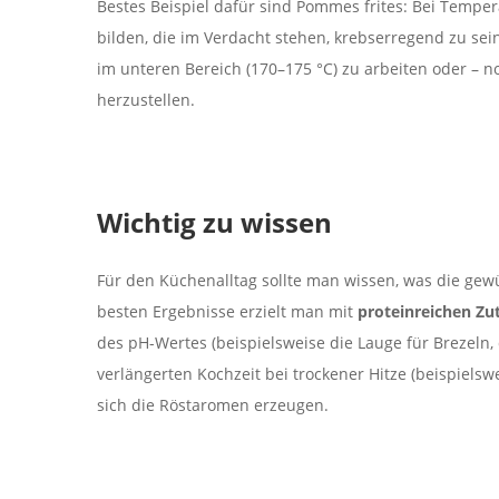
Bestes Beispiel dafür sind Pommes frites: Bei Tempe
bilden, die im Verdacht stehen, krebserregend zu sei
im unteren Bereich (170–175 °C) zu arbeiten oder – 
herzustellen.
Wichtig zu wissen
Für den Küchenalltag sollte man wissen, was die gew
besten Ergebnisse erzielt man mit
proteinreichen Zu
des pH-Wertes (beispielsweise die Lauge für Brezeln,
verlängerten Kochzeit bei trockener Hitze (beispiels
sich die Röstaromen erzeugen.