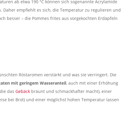
raturen ab etwa 190 °C können sich sogenannte Acrylamide
n. Daher empfiehlt es sich, die Temperatur zu regulieren und
noch besser – die Pommes frites aus vorgekochten Erdäpfeln
ünschten Röstaromen verstärkt und was sie verringert. Die
taten mit geringem Wasseranteil
, auch mit einer Erhöhung
 die das
Gebäck
bräunt und schmackhafter macht), einer
weise bei Brot) und einer möglichst hohen Temperatur lassen