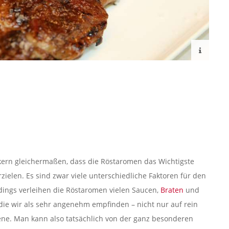
rn gleichermaßen, dass die Röstaromen das Wichtigste
zielen. Es sind zwar viele unterschiedliche Faktoren für den
rdings verleihen die Röstaromen vielen Saucen,
Braten
und
die wir als sehr angenehm empfinden – nicht nur auf rein
ene. Man kann also tatsächlich von der ganz besonderen