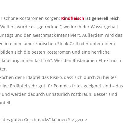
für schöne Röstaromen sorgen:
Rindfleisch
ist generell reich
. Weiters wurde es „getrocknet“, wodurch der Wassergehalt
günstigt und den Geschmack intensiviert. Außerdem wird das
n in einem amerikanischen Steak-Grill oder unter einem
 bilden sich die besten Röstaromen und eine herrliche
 knusprig, innen fast roh“. Wer den Röstaromen-Effekt noch
ter.
ochen der Erdäpfel das Risiko, dass sich durch zu heißes
hlige Erdäpfel sehr gut für Pommes frites geeignet sind – das
ig und werden dadurch unnatürlich rostbraun. Besser sind
nteil.
ule des guten Geschmacks“ können Sie gerne