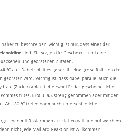
n
äher zu beschreiben, wichtig ist nur, dass eines der
elanoidine
sind. Sie sorgen für Geschmack und eine
gebackenen und gebratenen Zutaten.
40 °C
auf. Dabei spielt es generell keine große Rolle, ob das
en gebraten wird. Wichtig ist, dass dabei parallel auch die
drate (Zucker) abläuft, die zwar für das geschmackliche
i Pommes frites, Brot u. a.), streng genommen aber mit den
n. Ab 180 °C treten dann auch unterschiedliche
Gargut man mit Röstaromen ausstatten will und auf welchem
enn nicht jede Maillard-Reaktion ist willkommen.