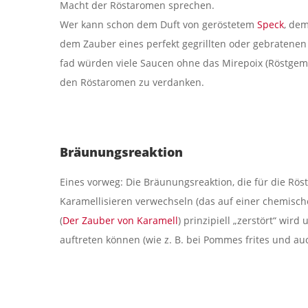
Macht der Röstaromen sprechen.
Wer kann schon dem Duft von geröstetem
Speck
, de
dem Zauber eines perfekt gegrillten oder gebratenen 
fad würden viele Saucen ohne das Mirepoix (Röstgemü
den Röstaromen zu verdanken.
Bräunungsreaktion
Eines vorweg: Die Bräunungsreaktion, die für die Rös
Karamellisieren verwechseln (das auf einer chemisch
(
Der Zauber von Karamell
) prinzipiell „zerstört“ wir
auftreten können (wie z. B. bei Pommes frites und au