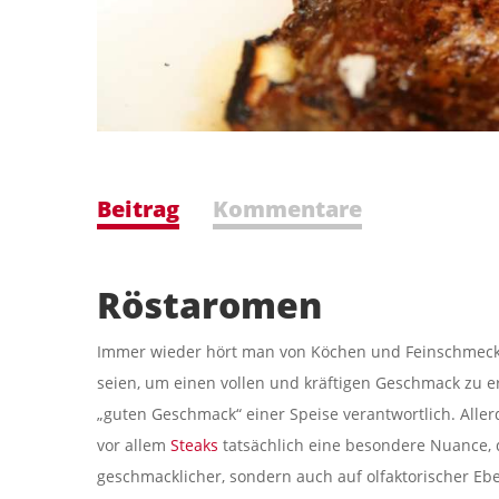
Beitrag
Kommentare
Röstaromen
Immer wieder hört man von Köchen und Feinschmecke
seien, um einen vollen und kräftigen Geschmack zu er
„guten Geschmack“ einer Speise verantwortlich. Alle
vor allem
Steaks
tatsächlich eine besondere Nuance, 
geschmacklicher, sondern auch auf olfaktorischer Eb