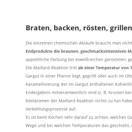
Braten, backen, rösten, grille
Die einzelnen chemischen Abläufe braucht man nicht n
Endprodukte die braunen, geschmacksintensiven M
appetitliche Färbung bei eiweißreichen gerösteten, 
Die Maillard-Reaktion tritt
ab einer Temperatur von 1
Gargut in einer Pfanne liegt, gegrillt oder auch im Of
Karamellisierung der im Gargut enthaltenen Kohlenhy
Endergebnis mitverantwortlich sind (z. B. Krusten be
Röstaromen der Maillard-Reaktion nichts zu tun habe
Verkohlungsprozesse auf.
Es ist beim Kochen sehr darauf zu achten, welches 
Wege und bei welchen Temperaturen das geschieht, d