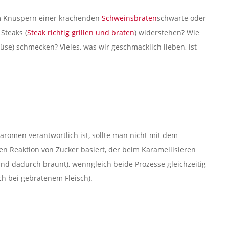
m Knuspern einer krachenden
Schweinsbraten
schwarte oder
Steaks (
Steak richtig grillen und braten
) widerstehen? Wie
se) schmecken? Vieles, was wir geschmacklich lieben, ist
taromen verantwortlich ist, sollte man nicht mit dem
en Reaktion von Zucker basiert, der beim Karamellisieren
d und dadurch bräunt), wenngleich beide Prozesse gleichzeitig
ch bei gebratenem Fleisch).