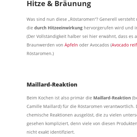
Hitze & Bräunung
Was sind nun diese „Röstaromen“? Generell versteht
die
durch Hitzeeinwirkung
hervorgerufen wird und i
(Der Vollständigkeit halber sei hier erwähnt, dass es
Braunwerden von
Äpfeln
oder Avocados (
Avocado rei
Röstaromen.)
Maillard-Reaktion
Beim Kochen ist also primär die
Maillard-Reaktion
(b
Camille Maillard) für die Röstaromen verantwortlich
chemische Reaktionen ausgelöst, die zu vielen unter
gesehen kompliziert, denn viele von diesen Produkten
nicht exakt identifiziert.