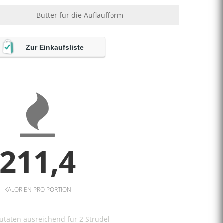
Butter für die Auflaufform
Zur Einkaufsliste
211,4
KALORIEN PRO PORTION
utaten ausreichend für 2 Strudel