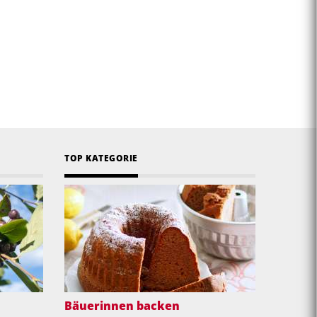
TOP KATEGORIE
Bäuerinnen backen