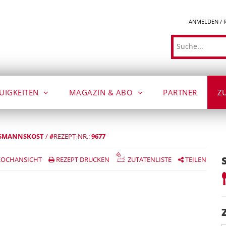
ANMELDEN / 
Suche
UIGKEITEN
MAGAZIN & ABO
PARTNER
Z
SMANNSKOST
/
#
REZEPT-NR.:
9677
OCHANSICHT
REZEPT DRUCKEN
ZUTATENLISTE
TEILEN