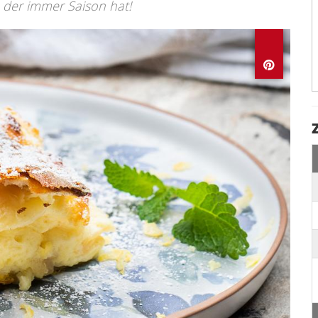
, der immer Saison hat!