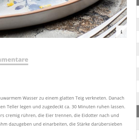
mentare
 lauwarmem Wasser zu einem glatten Teig verkneten. Danach
lten Teller legen und zugedeckt ca. 30 Minuten ruhen lassen.
ers cremig rühren, die Eier trennen, die Eidotter nach und
ahm dazugeben und einarbeiten, die Stärke darübersieben