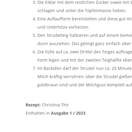
Die Eiklar mit dem restlichen Zucker sowie mit
schlagen und unter die Topfenmasse heben.
Eine Auflaufform bereitstellen und diese gut mi
und Unterhitze vorheizen.
Den Strudelteig halbieren und auf einem beme
dünn ausziehen. Das gelingt ganz einfach übe
Die Fülle auf ca. zwei Drittel des Teiges auftra
Form legen und mit der zweiten Teighälfte ebe
Im Backofen darf der Strudel nun ca. 20 Minu
Milch kräftig verrühren, über die Strudel gieße
goldbraun sind und der Milchguss komplett 
Rezept:
Christina Thir
Enthalten in
Ausgabe 1 / 2023