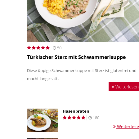
50
Türkischer Sterz mit Schwammerlsuppe
Diese üppige Schwammerlsuppe mit Sterz ist glutenfrei und
macht lange satt.
Weiterlesen
Hasenbraten
180
Weiterles