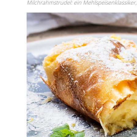
Milchrahmstrudel: ein Mehlspeisenklassiker