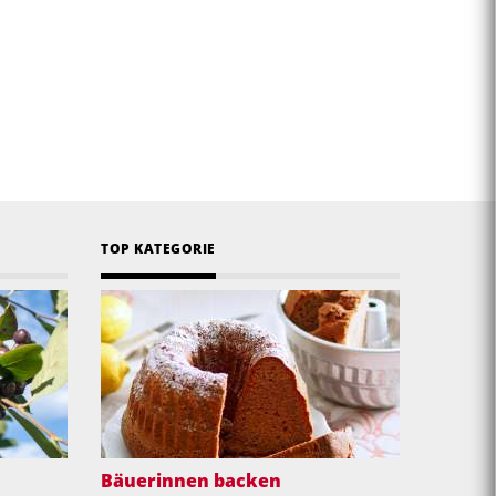
TOP KATEGORIE
Bäuerinnen backen