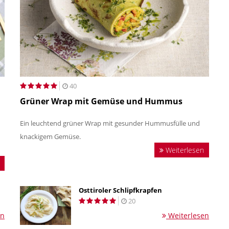
40
Grüner Wrap mit Gemüse und Hummus
Ein leuchtend grüner Wrap mit gesunder Hummusfülle und
knackigem Gemüse.
Weiterlesen
Osttiroler Schlipfkrapfen
20
en
Weiterlesen