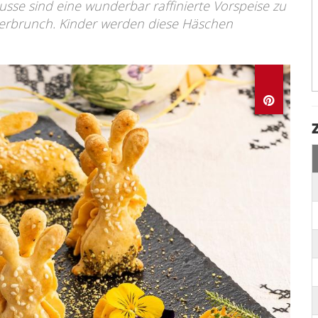
se sind eine wunderbar raffinierte Vorspeise zu
terbrunch. Kinder werden diese Häschen