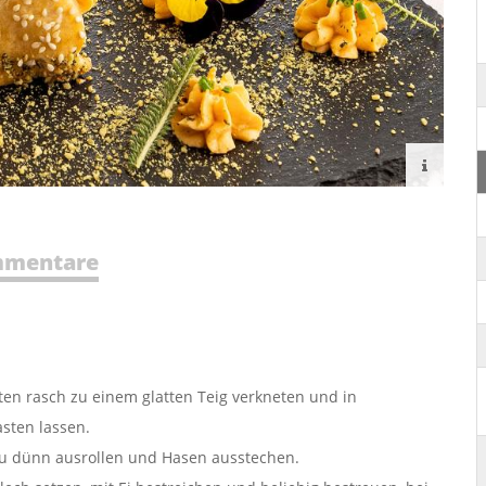
mentare
ten rasch zu einem glatten Teig verkneten und in
asten lassen.
zu dünn ausrollen und Hasen ausstechen.