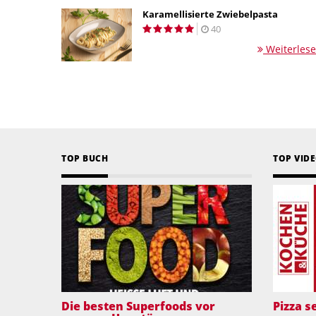
Karamellisierte Zwiebelpasta
40
Weiterles
TOP BUCH
TOP VID
Die besten Superfoods vor
Pizza 