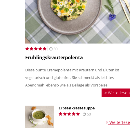
30
Frühlingskräuterpolenta
Diese bunte Cremepolenta mit Kräutern und Blüten ist
vegetarisch und glutenfrei. Sie schmeckt als leichtes
Abendmahl ebenso wie als Beilage als Vorspeise.
Weiterlesen
Erbsenkressesuppe
60
Weiterles