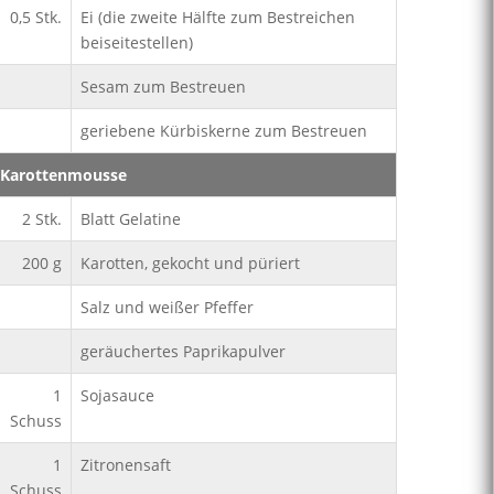
0,5
Stk.
Ei (die zweite Hälfte zum Bestreichen
beiseitestellen)
Sesam zum Bestreuen
geriebene Kürbiskerne zum Bestreuen
Karottenmousse
2
Stk.
Blatt Gelatine
200
g
Karotten, gekocht und püriert
Salz und weißer Pfeffer
geräuchertes Paprikapulver
1
Sojasauce
Schuss
1
Zitronensaft
Schuss