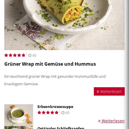
40
Grüner Wrap mit Gemüse und Hummus
Ein leuchtend grüner Wrap mit gesunder Hummusfülle und
knackigem Gemüse.
Weiterlesen
Erbsenkressesuppe
60
Weiterlesen
Osttiroler Schlipfkrapfen