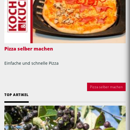
Pizza selber machen
Einfache und schnelle Pizza
Pizza selber machen
TOP ARTIKEL