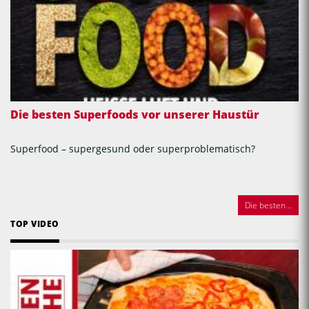
Die besten Superfoods vor unserer Haustür
Superfood – supergesund oder superproblematisch?
Die besten...
TOP VIDEO