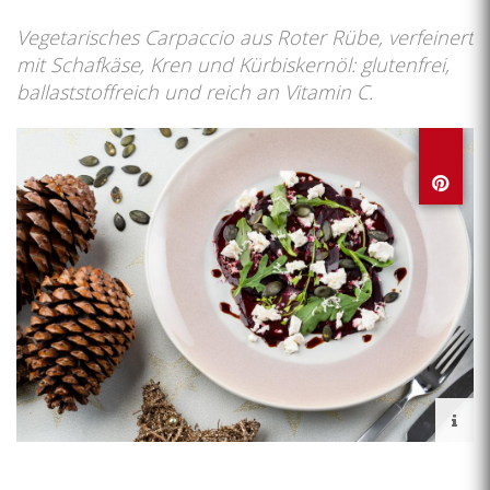
Vegetarisches Carpaccio aus Roter Rübe, verfeinert
mit Schafkäse, Kren und Kürbiskernöl: glutenfrei,
ballaststoffreich und reich an Vitamin C.