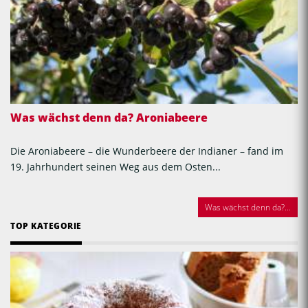
Was wächst denn da? Aroniabeere
Die Aroniabeere – die Wunderbeere der Indianer – fand im
19. Jahrhundert seinen Weg aus dem Osten...
Was wächst denn da?...
TOP KATEGORIE