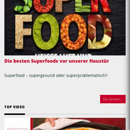
Die besten Superfoods vor unserer Haustür
Superfood – supergesund oder superproblematisch?
Die besten...
TOP VIDEO