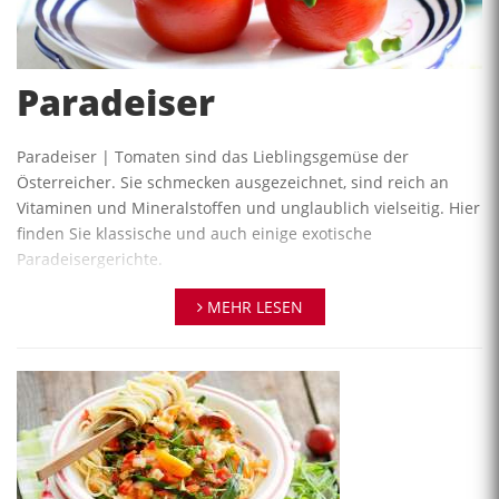
Paradeiser
Paradeiser | Tomaten sind das Lieblingsgemüse der
Österreicher. Sie schmecken ausgezeichnet, sind reich an
Vitaminen und Mineralstoffen und unglaublich vielseitig. Hier
finden Sie klassische und auch einige exotische
Paradeisergerichte.
Wir haben viele Rezepte, Informationen, Tipps und Tricks und
MEHR LESEN
Videos sowie die Kochschulen für Sie zusammengestellt:
Tomaten (Paradeiser) Rezepte