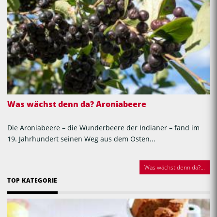
Was wächst denn da? Aroniabeere
Die Aroniabeere – die Wunderbeere der Indianer – fand im
19. Jahrhundert seinen Weg aus dem Osten...
Was wächst denn da?...
TOP KATEGORIE