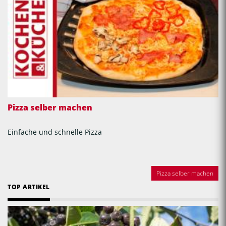
Pizza selber machen
Einfache und schnelle Pizza
Pizza selber machen
TOP ARTIKEL