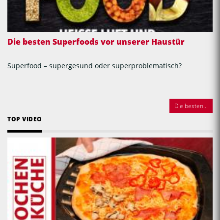
Die besten Superfoods vor unserer Haustür
Superfood – supergesund oder superproblematisch?
Die besten...
TOP VIDEO