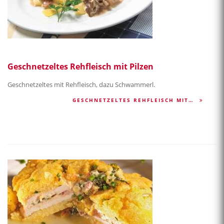
Geschnetzeltes Rehfleisch mit Pilzen
Geschnetzeltes mit Rehfleisch, dazu Schwammerl.
GESCHNETZELTES REHFLEISCH MIT…