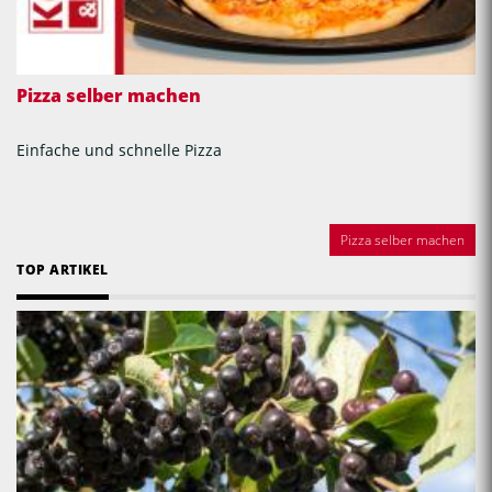
Pizza selber machen
Einfache und schnelle Pizza
Pizza selber machen
TOP ARTIKEL