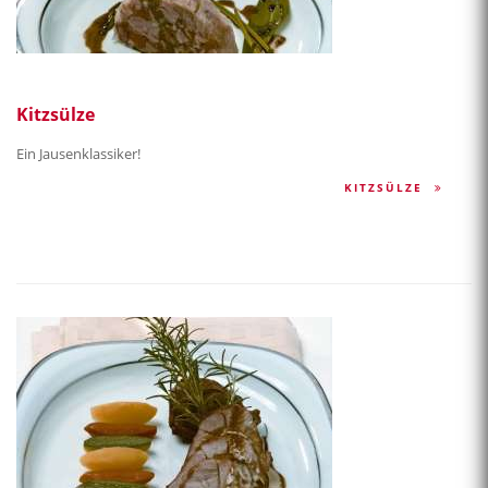
Kitzsülze
Ein Jausenklassiker!
KITZSÜLZE