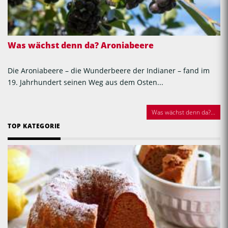
Was wächst denn da? Aroniabeere
Die Aroniabeere – die Wunderbeere der Indianer – fand im
19. Jahrhundert seinen Weg aus dem Osten...
Was wächst denn da?...
TOP KATEGORIE