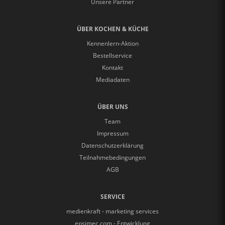
Unsere Partner
ÜBER KOCHEN & KÜCHE
Kennenlern-Aktion
Bestellservice
Kontakt
Mediadaten
ÜBER UNS
Team
Impressum
Datenschutzerklärung
Teilnahmebedingungen
AGB
SERVICE
medienkraft - marketing services
epsimec.com - Entwicklung