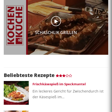
SCHASCHLIK GRILLEN
Beliebteste Rezepte
Frischkäsespieß im Speckmantel
Ein leckeres Gericht für Zwischendurch ist
der Käsespieß im…