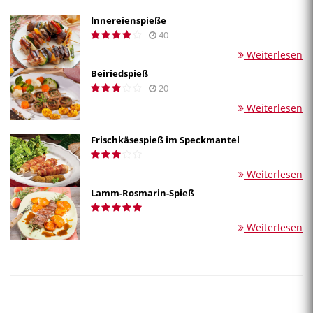
Innereienspieße
40
Weiterlesen
Beiriedspieß
20
Weiterlesen
Frischkäsespieß im Speckmantel
Weiterlesen
Lamm-Rosmarin-Spieß
Weiterlesen