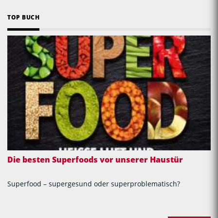
TOP BUCH
Die besten Superfoods vor unserer Haustür
Superfood – supergesund oder superproblematisch?