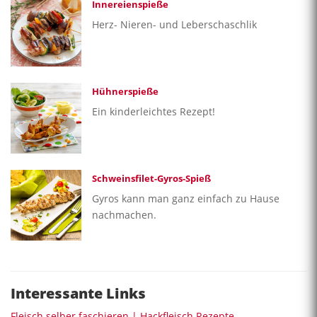
Innereienspieße
Herz- Nieren- und Leberschaschlik
Hühnerspieße
Ein kinderleichtes Rezept!
Schweinsfilet-Gyros-Spieß
Gyros kann man ganz einfach zu Hause
nachmachen.
Interessante Links
Fleisch selber faschieren | Hackfleisch Rezepte