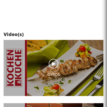
Video(s)
GYROS