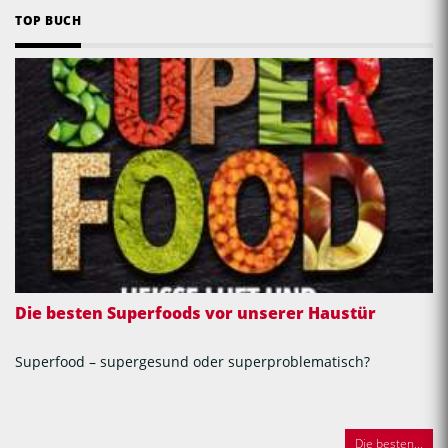
TOP BUCH
Die besten Superfoods vor unserer Haustür
Superfood – supergesund oder superproblematisch?
Die besten...