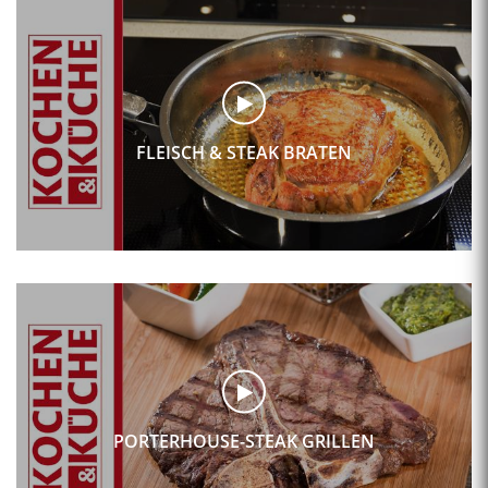
FLEISCH & STEAK BRATEN
PORTERHOUSE-STEAK GRILLEN