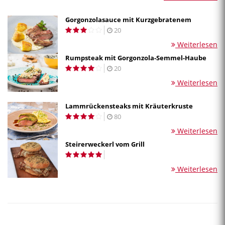
Gorgonzolasauce mit Kurzgebratenem
20
Weiterlesen
Rumpsteak mit Gorgonzola-Semmel-Haube
20
Weiterlesen
Lammrückensteaks mit Kräuterkruste
80
Weiterlesen
Steirerweckerl vom Grill
Weiterlesen