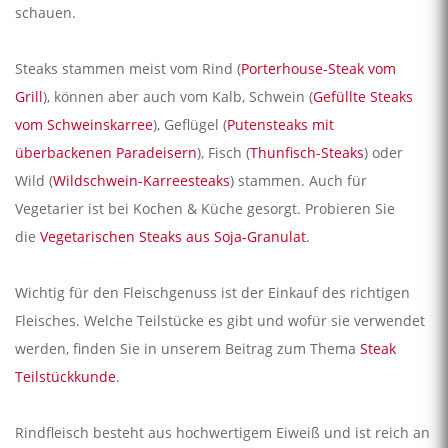
schauen.
Steaks stammen meist vom Rind (
Porterhouse-Steak vom
Grill
), können aber auch vom Kalb, Schwein (
Gefüllte Steaks
vom Schweinskarree
), Geflügel (
Putensteaks mit
überbackenen Paradeisern
), Fisch (
Thunfisch-Steaks
) oder
Wild (
Wildschwein-Karreesteaks
) stammen. Auch für
Vegetarier ist bei Kochen & Küche gesorgt. Probieren Sie
die
Vegetarischen Steaks aus Soja-Granulat
.
Wichtig für den Fleischgenuss ist der Einkauf des richtigen
Fleisches. Welche Teilstücke es gibt und wofür sie verwendet
werden, finden Sie in unserem Beitrag zum Thema
Steak
Teilstückkunde
.
Rindfleisch besteht aus hochwertigem Eiweiß und ist reich an