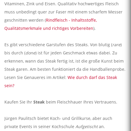
Vitaminen, Zink und Eisen. Qualitativ hochwertiges Fleisch
muss unbedingt quer zur Faser mit einem scharfem Messer
geschnitten werden (
Rindfleisch - Inhaltsstoffe,
Qualitätsmerkmale und richtiges Vorbereiten
).
Es gibt verschiedene Garstufen des Steaks. Von blutig (
rare
)
bis durch (
done
) ist für jeden Geschmack etwas dabei. Zu
erkennen, wann das Steak fertig ist, ist die große Kunst beim
Steak garen. Am besten funktioniert da die Handballenprobe.
Lesen Sie Genaueres im Artikel:
Wie durch darf das Steak
sein?
Kaufen Sie Ihr
Steak
beim Fleischhauer Ihres Vertrauens.
Jürgen Paulitsch bietet Koch- und Grillkurse, aber auch
private Events in seiner Kochschule
Aufgetischt
an.