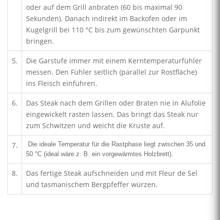
oder auf dem Grill anbraten (60 bis maximal 90
Sekunden). Danach indirekt im Backofen oder im
Kugelgrill bei 110 °C bis zum gewünschten Garpunkt
bringen.
5.
Die Garstufe immer mit einem Kerntemperaturfühler
messen. Den Fühler seitlich (parallel zur Rostfläche)
ins Fleisch einführen.
6.
Das Steak nach dem Grillen oder Braten nie in Alufolie
eingewickelt rasten lassen. Das bringt das Steak nur
zum Schwitzen und weicht die Kruste auf.
7.
Die ideale Temperatur für die Rastphase liegt zwischen 35 und
50 °C (ideal wäre z. B. ein vorgewärmtes Holzbrett).
8.
Das fertige Steak aufschneiden und mit Fleur de Sel
und tasmanischem Bergpfeffer würzen.