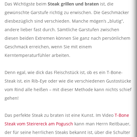
Das Wichtigste beim
Steak grillen und braten
ist, die
gewünschte Garstufe richtig zu erwischen. Die Geschmäcker
diesbezüglich sind verschieden. Manche mögen’s „blutig“,
andere lieber fast durch. Sämtliche Garstufen zwischen
diesen beiden Extremen können Sie ganz nach persönlichem
Geschmack erreichen, wenn Sie mit einem
Kerntemperaturfühler arbeiten.
Denn egal, wie dick das Fleischstück ist, ob es ein T-Bone-
Steak ist, ein Rib-Eye oder wie die verschiedenen Gustostücke
vom Rind alle heißen – mit dieser Methode kann nichts schief
gehen!
Das perfekte Steak zu braten ist eine Kunst. Im Video
T-Bone
Steak vom Steirereck am Pogusch
kann man Herrn Reitbauer,
der für seine herrlichen Steaks bekannt ist, über die Schulter