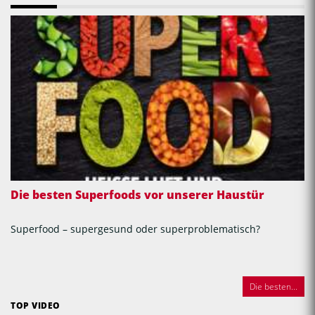
Die besten Superfoods vor unserer Haustür
Superfood – supergesund oder superproblematisch?
Die besten...
TOP VIDEO