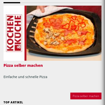
Pizza selber machen
Einfache und schnelle Pizza
Pizza selber machen
TOP ARTIKEL