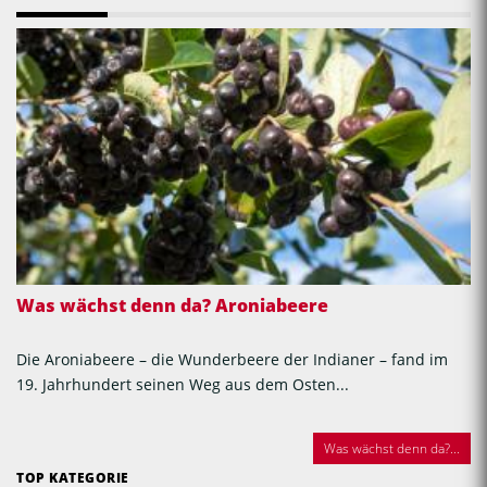
Was wächst denn da? Aroniabeere
Die Aroniabeere – die Wunderbeere der Indianer – fand im
19. Jahrhundert seinen Weg aus dem Osten...
Was wächst denn da?...
TOP KATEGORIE