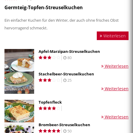
Germteig-Topfen-Streuselkuchen
Ein einfacher Kuchen für den Winter, der auch ohne frisches Obst
hervorragend schmeckt.
Weiterlesen
Apfel-Marzipan-Streuselkuchen
80
Weiterlesen
Stachelbeer-Streuselkuchen
25
Weiterlesen
Topfenfleck
Weiterlesen
Brombeer-Streuselkuchen
50