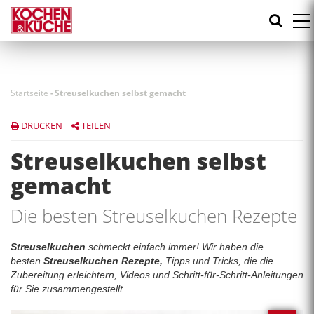
Direkt
zum
Inhalt
Startseite
-
Streuselkuchen selbst gemacht
DRUCKEN
TEILEN
Streuselkuchen selbst
gemacht
Die besten Streuselkuchen Rezepte
Streuselkuchen
schmeckt einfach immer! Wir haben die
besten
Streuselkuchen Rezepte,
Tipps und Tricks, die die
Zubereitung erleichtern, Videos und Schritt-für-Schritt-Anleitungen
für Sie zusammengestellt.