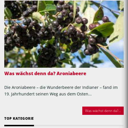
Was wächst denn da? Aroniabeere
Die Aroniabeere – die Wunderbeere der Indianer – fand im
19. Jahrhundert seinen Weg aus dem Osten...
Was wächst denn da?...
TOP KATEGORIE