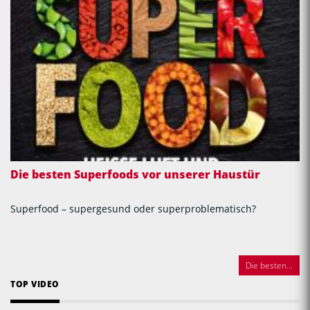
Die besten Superfoods vor unserer Haustür
Superfood – supergesund oder superproblematisch?
Die besten...
TOP VIDEO