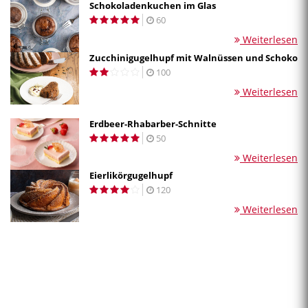
Schokoladenkuchen im Glas
60
Weiterlesen
Zucchinigugelhupf mit Walnüssen und Schoko
100
Weiterlesen
Erdbeer-Rhabarber-Schnitte
50
Weiterlesen
Eierlikörgugelhupf
120
Weiterlesen