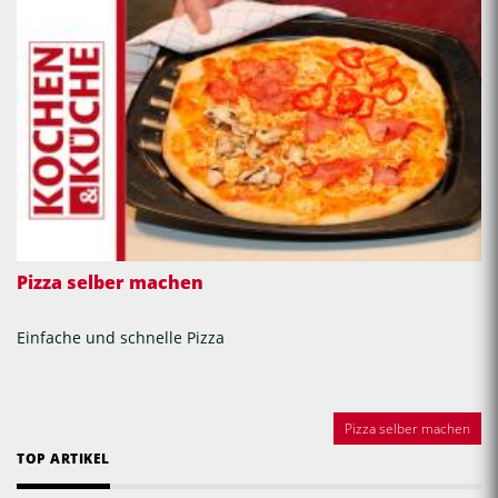
Pizza selber machen
Einfache und schnelle Pizza
Pizza selber machen
TOP ARTIKEL