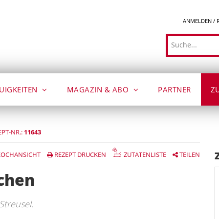
ANMELDEN / 
Suche
UIGKEITEN
MAGAZIN & ABO
PARTNER
Z
EPT-NR.:
11643
OCHANSICHT
REZEPT DRUCKEN
ZUTATENLISTE
TEILEN
chen
Streusel.