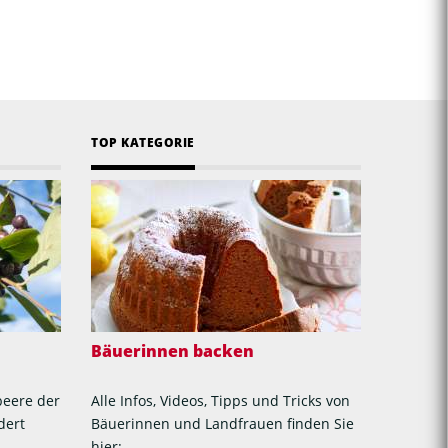
TOP KATEGORIE
Bäuerinnen backen
beere der
Alle Infos, Videos, Tipps und Tricks von
dert
Bäuerinnen und Landfrauen finden Sie
hier: