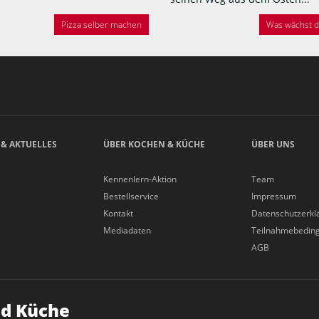
Pizza selber machen
Was wächst de
 & AKTUELLES
ÜBER KOCHEN & KÜCHE
ÜBER UNS
Kennenlern-Aktion
Team
Bestellservice
Impressum
Kontakt
Datenschutzerkl
Mediadaten
Teilnahmebedin
AGB
d Küche