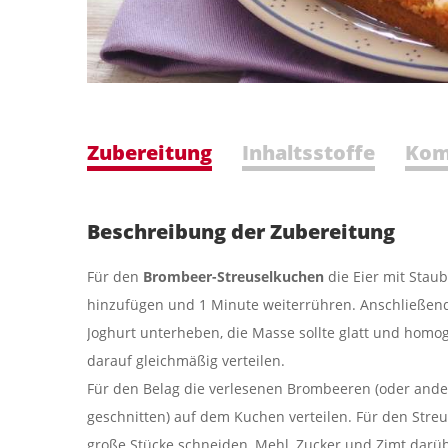
Zubereitung
Inhaltsstoffe
Kom
Beschreibung der Zubereitung
Für den
Brombeer-Streuselkuchen
die Eier mit Stau
hinzufügen und 1 Minute weiterrühren. Anschließen
Joghurt unterheben, die Masse sollte glatt und homog
darauf gleichmäßig verteilen.
Für den Belag die verlesenen Brombeeren (oder ande
geschnitten) auf dem Kuchen verteilen. Für den Streus
große Stücke schneiden, Mehl, Zucker und Zimt darüb