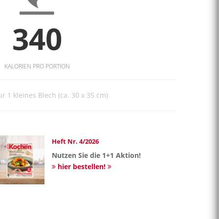
340
KALORIEN PRO PORTION
ür 1 kleines Blech (ca. 30 x 35 cm)
Heft Nr. 4/2026
Nutzen Sie die 1+1 Aktion!
hier bestellen!