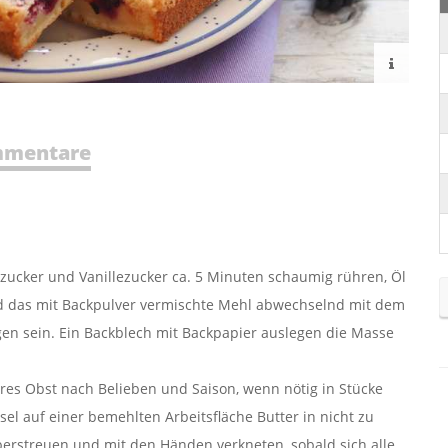
mentare
bzucker und Vanillezucker ca. 5 Minuten schaumig rühren, Öl
d das mit Backpulver vermischte Mehl abwechselnd mit dem
en sein. Ein Backblech mit Backpapier auslegen die Masse
res Obst nach Belieben und Saison, wenn nötig in Stücke
el auf einer bemehlten Arbeitsfläche Butter in nicht zu
erstreuen und mit den Händen verkneten, sobald sich alle