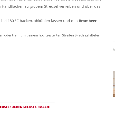
n Handflächen zu grobem Streusel verreiben und über das
) bei 180 °C backen, abkühlen lassen und den
Brombeer-
n oder trennt mit einem hochgestellten Streifen 3-fach gefalteter
f
REUSELKUCHEN SELBST GEMACHT