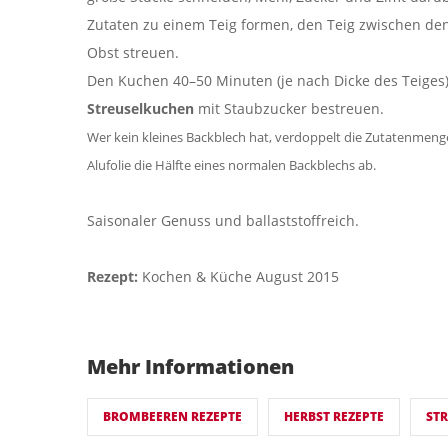
Zutaten zu einem Teig formen, den Teig zwischen de
Obst streuen.
Den Kuchen 40–50 Minuten (je nach Dicke des Teiges
Streuselkuchen
mit Staubzucker bestreuen.
Wer kein kleines Backblech hat, verdoppelt die Zutatenmenge
Alufolie die Hälfte eines normalen Backblechs ab.
Saisonaler Genuss und ballaststoffreich.
Rezept:
Kochen & Küche August 2015
Mehr Informationen
BROMBEEREN REZEPTE
HERBST REZEPTE
ST