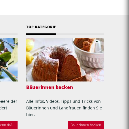
TOP KATEGORIE
Bäuerinnen backen
beere der
Alle Infos, Videos, Tipps und Tricks von
dert
Bäuerinnen und Landfrauen finden Sie
hier:
nn da?...
Bäuerinnen backen