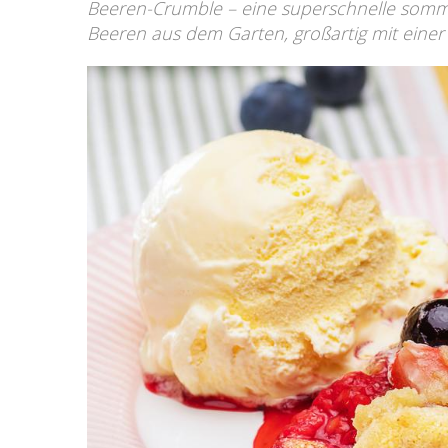
Beeren-Crumble – eine superschnelle somme
Beeren aus dem Garten, großartig mit einer 