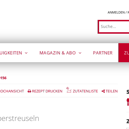
ANMELDEN / 
Suche
UIGKEITEN
MAGAZIN & ABO
PARTNER
Z
0156
OCHANSICHT
REZEPT DRUCKEN
ZUTATENLISTE
TEILEN
erstreuseln