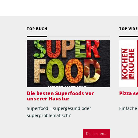
TOP BUCH
TOP VID
Die besten Superfoods vor
Pizza 
unserer Haustür
Superfood – supergesund oder
Einfache
superproblematisch?
Die besten...