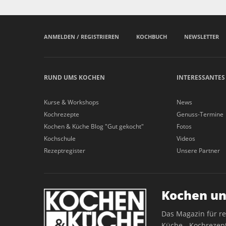
ANMELDEN / REGISTRIEREN
KOCHBUCH
NEWSLETTER
RUND UMS KOCHEN
INTERESSANTES
Kurse & Workshops
News
Kochrezepte
Genuss-Termine
Kochen & Küche Blog "Gut gekocht"
Fotos
Kochschule
Videos
Rezeptregister
Unsere Partner
Kochen un
Das Magazin für r
Küche - Kochrezept