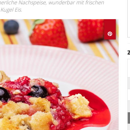
rliche Nachspeise, wunderbar mit frischen
Kugel Eis.