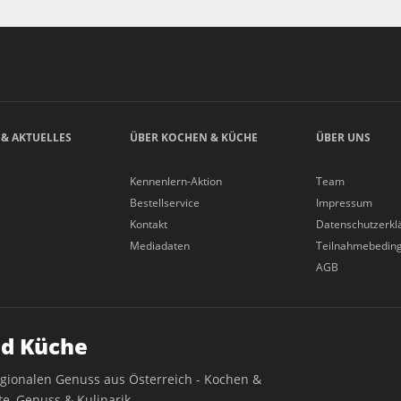
 & AKTUELLES
ÜBER KOCHEN & KÜCHE
ÜBER UNS
Kennenlern-Aktion
Team
Bestellservice
Impressum
Kontakt
Datenschutzerkl
Mediadaten
Teilnahmebedin
AGB
d Küche
egionalen Genuss aus Österreich - Kochen &
e, Genuss & Kulinarik