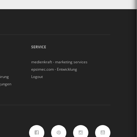
SERVICE
medienkraft - marketing services
epsimec.com - Entwicklung
ärung
Logout
gungen