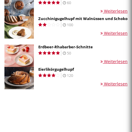
60
Weiterlesen
Zucchinigugelhupf mit Walnüssen und Schoko
100
Weiterlesen
Erdbeer-Rhabarber-Schnitte
50
Weiterlesen
Eierlikörgugelhupf
120
Weiterlesen