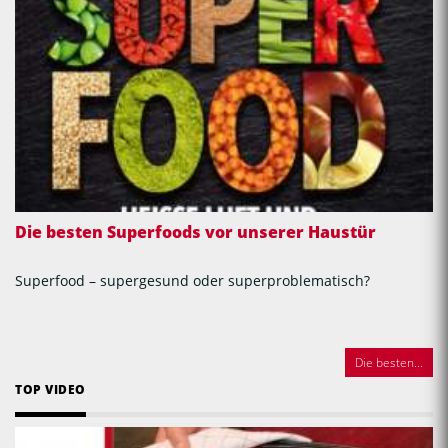
Die besten Superfoods vor unserer Haustür
Superfood – supergesund oder superproblematisch?
Die besten...
TOP VIDEO