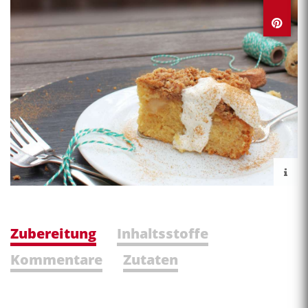
Zubereitung
Inhaltsstoffe
Kommentare
Zutaten