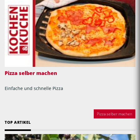
Pizza selber machen
Einfache und schnelle Pizza
Pizza selber machen
TOP ARTIKEL