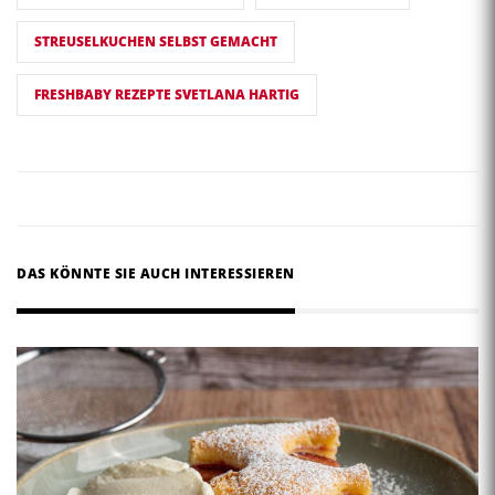
STREUSELKUCHEN SELBST GEMACHT
FRESHBABY REZEPTE SVETLANA HARTIG
DAS KÖNNTE SIE AUCH INTERESSIEREN