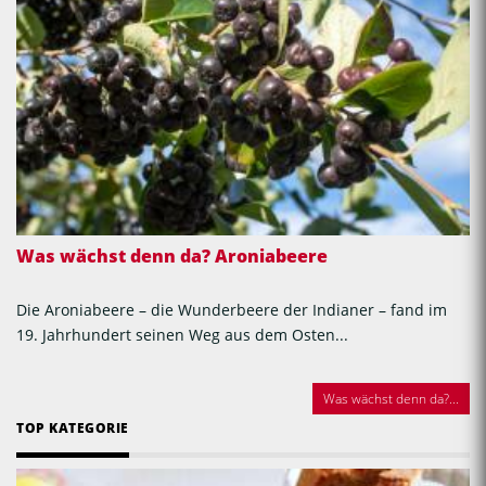
Was wächst denn da? Aroniabeere
Die Aroniabeere – die Wunderbeere der Indianer – fand im
19. Jahrhundert seinen Weg aus dem Osten...
Was wächst denn da?...
TOP KATEGORIE