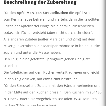
Beschreibung der Zubereitung
Für den
Apfel-Marzipan-Streuselkuchen
die Äpfel schälen,
vom Kerngehäuse befreien und vierteln, dann die gewölbten
Seiten der Apfelviertel einige Male parallel einschneiden,
sodass ein Fächer entsteht (aber nicht durchschneiden).
Alle anderen Zutaten (außer Marzipan und Zimt) mit dem
Mixer gut verrühren, die Marzipanrohmasse in kleine Stücke
zupfen und unter die Masse heben.
Den Teig in eine gefettete Springform geben und glatt
streichen.
Die Apfelfächer auf dem Kuchen verteilt auflegen und leicht
in den Teig drücken, mit etwas Zimt bestreuen.
Für den Streusel alle Zutaten mit den Händen verkneten und
in der Mitte auf den Kuchen bröseln. Den Kuchen im auf 180
°C Ober-/Unterhitze vorgeheizten Backofen 35–40 Minuten
backen (Stäbchenprobe machen).