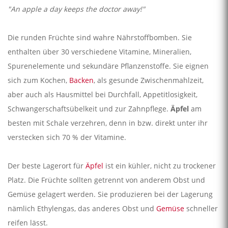
"An apple a day keeps the doctor away!"
Die runden Früchte sind wahre Nährstoffbomben. Sie
enthalten über 30 verschiedene Vitamine, Mineralien,
Spurenelemente und sekundäre Pflanzenstoffe. Sie eignen
sich zum Kochen,
Backen
, als gesunde Zwischenmahlzeit,
aber auch als Hausmittel bei Durchfall, Appetitlosigkeit,
Schwangerschaftsübelkeit und zur Zahnpflege.
Äpfel
am
besten mit Schale verzehren, denn in bzw. direkt unter ihr
verstecken sich 70 % der Vitamine.
Der beste Lagerort für
Äpfel
ist ein kühler, nicht zu trockener
Platz. Die Früchte sollten getrennt von anderem Obst und
Gemüse gelagert werden. Sie produzieren bei der Lagerung
nämlich Ethylengas, das anderes Obst und
Gemüse
schneller
reifen lässt.