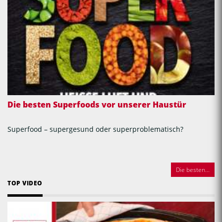
Die besten Superfoods vor unserer Haustür
Superfood – supergesund oder superproblematisch?
Die besten...
TOP VIDEO