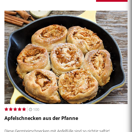
100
Apfelschnecken aus der Pfanne
Diese Germteigschnecken mit Apfelfülle sind so richtig saftig!