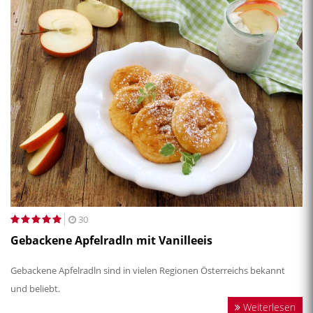
30
Gebackene Apfelradln mit Vanilleeis
Gebackene Apfelradln sind in vielen Regionen Österreichs bekannt
und beliebt.
Weiterlesen