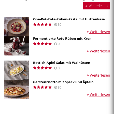
Weiterlesen
One-Pot-Rote-Rüben-Pasta mit Hüttenkäse
30
Weiterlesen
Fermentierte Rote Rüben mit Kren
0
Weiterlesen
Rettich-Apfel-Salat mit Walnüssen
0
Weiterlesen
Gerstenrisotto mit Speck und Äpfeln
80
Weiterlesen