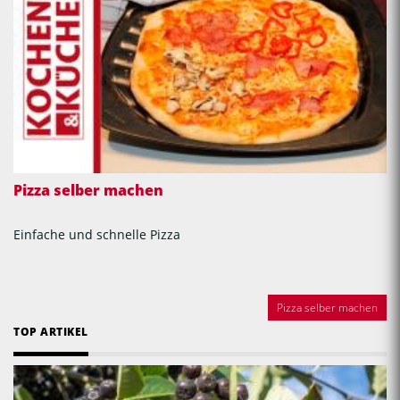
Pizza selber machen
Einfache und schnelle Pizza
Pizza selber machen
TOP ARTIKEL