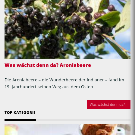
Was wächst denn da? Aroniabeere
Die Aroniabeere – die Wunderbeere der Indianer – fand im
19. Jahrhundert seinen Weg aus dem Osten...
Was wächst denn da?...
TOP KATEGORIE