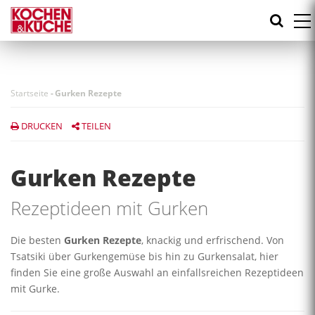
Direkt
zum
Inhalt
Startseite
-
Gurken Rezepte
DRUCKEN
TEILEN
Gurken Rezepte
Rezeptideen mit Gurken
Die besten
Gurken Rezepte
, knackig und erfrischend. Von
Tsatsiki über Gurkengemüse bis hin zu Gurkensalat, hier
finden Sie eine große Auswahl an einfallsreichen Rezeptideen
mit Gurke.