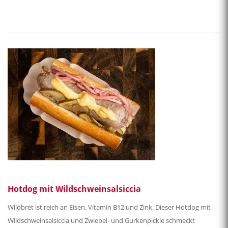
Hotdog mit Wildschweinsalsiccia
Wildbret ist reich an Eisen, Vitamin B12 und Zink. Dieser Hotdog mit
Wildschweinsalsiccia und Zwiebel- und Gurkenpickle schmeckt