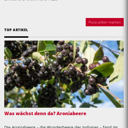
Pizza selber machen
TOP ARTIKEL
Was wächst denn da? Aroniabeere
Die Aroniabeere – die Wunderbeere der Indianer – fand im