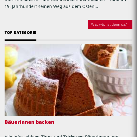
19. Jahrhundert seinen Weg aus dem Osten...
Was wächst denn da?...
TOP KATEGORIE
Bäuerinnen backen
Alle Infos, Videos, Tipps und Tricks von Bäuerinnen und