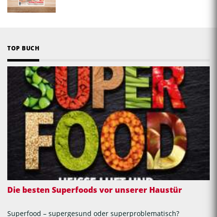
TOP BUCH
Die besten Superfoods vor unserer Haustür
Superfood – supergesund oder superproblematisch?